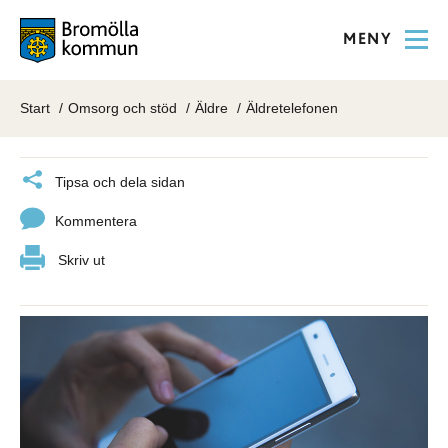
MENY
Start
Omsorg och stöd
Äldre
Äldretelefonen
Tipsa och dela sidan
Kommentera
Skriv ut