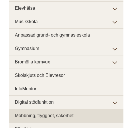
Elevhälsa
Musikskola
Anpassad grund- och gymnasieskola
Gymnasium
Bromölla komvux
Skolskjuts och Elevresor
InfoMentor
Digital stödfunktion
Mobbning, trygghet, säkerhet