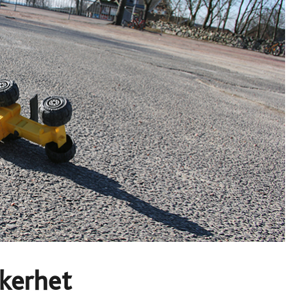
kerhet