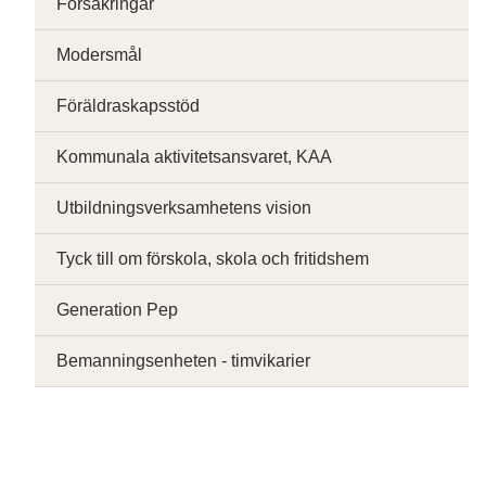
Försäkringar
Modersmål
Föräldraskapsstöd
Kommunala aktivitetsansvaret, KAA
Utbildningsverksamhetens vision
Tyck till om förskola, skola och fritidshem
Generation Pep
Bemanningsenheten - timvikarier