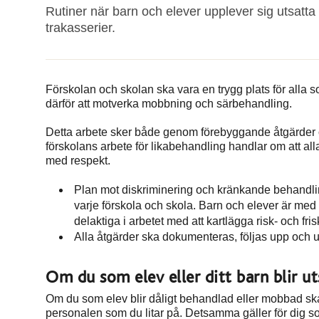
Rutiner när barn och elever upplever sig utsatta
trakasserier.
Förskolan och skolan ska vara en trygg plats för alla so
därför att motverka mobbning och särbehandling.
Detta arbete sker både genom förebyggande åtgärder 
förskolans arbete för likabehandling handlar om att all
med respekt.
Plan mot diskriminering och kränkande behandlin
varje förskola och skola. Barn och elever är med
delaktiga i arbetet med att kartlägga risk- och f
Alla åtgärder ska dokumenteras, följas upp och u
Om du som elev eller ditt barn blir ut
Om du som elev blir dåligt behandlad eller mobbad ska
personalen som du litar på. Detsamma gäller för dig s