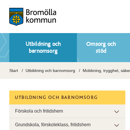
Utbildning och
Omsorg och
barnomsorg
stöd
Start
Utbildning och barnomsorg
Mobbning, trygghet, säke
UTBILDNING OCH BARNOMSORG
Förskola och fritidshem
Grundskola, förskoleklass, fritidshem