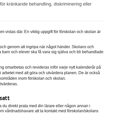
 för kränkande behandling, diskriminering eller
m vistas där. En viktig uppgift för förskolan och skolan är
och genom att ingripa när något händer. Skolans och
a barn och elever ska få vara sig själva och bli behandlade
g omarbetas och revideras inför varje nytt kalenderår på
 i arbetet med att göra och utvärdera planen. De är också
riskområden inom förskolan och skolan.
tvärderas.
satt
 du direkt prata med din lärare eller någon annan i
om vårdnadshavare att ta kontakt med förskolan/skolans