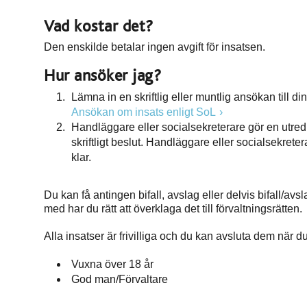
Vad kostar det?
Den enskilde betalar ingen avgift för insatsen.
Hur ansöker jag?
Lämna in en skriftlig eller muntlig ansökan till d
Ansökan om insats enligt SoL
Handläggare eller socialsekreterare gör en utredn
skriftligt beslut. Handläggare eller socialsekret
klar.
Du kan få antingen bifall, avslag eller delvis bifall/avsl
med har du rätt att överklaga det till förvaltningsrätten.
Alla insatser är frivilliga och du kan avsluta dem när 
Vuxna över 18 år
God man/Förvaltare