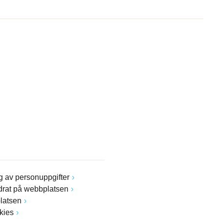
 av personuppgifter
drat på webbplatsen
latsen
kies