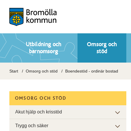
Utbildning och
Omsorg och
barnomsorg
stöd
Start
Omsorg och stöd
Boendestöd - ordinär bostad
OMSORG OCH STÖD
Akut hjälp och krisstöd
Trygg och säker