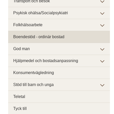
Transport och besök
Psykisk ohälsa/Socialpsykiatri
Folkhälsoarbete
Boendestöd - ordinär bostad
God man
Hjälpmedel och bostadsanpassning
Konsumentvägledning
Stöd till barn och unga
Teletal
Tyck till