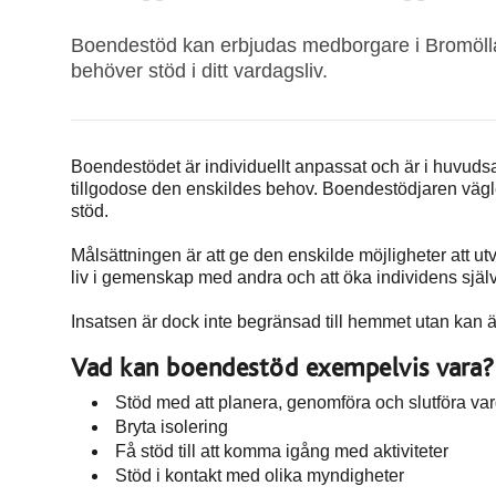
Boendestöd kan erbjudas medborgare i Bromölla 
behöver stöd i ditt vardagsliv.
Boendestödet är individuellt anpassat och är i huvudsa
tillgodose den enskildes behov. Boendestödjaren vägled
stöd.
Målsättningen är att ge den enskilde möjligheter att ut
liv i gemenskap med andra och att öka individens sj
Insatsen är dock inte begränsad till hemmet utan kan ä
Vad kan boendestöd exempelvis vara?
Stöd med att planera, genomföra och slutföra varda
Bryta isolering
Få stöd till att komma igång med aktiviteter
Stöd i kontakt med olika myndigheter