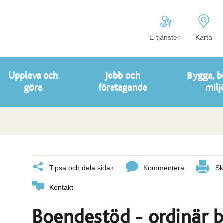
E-tjänster
Karta
Uppleva och
Jobb och
Bygga, b
göra
företagande
milj
Tipsa och dela sidan
Kommentera
Sk
Kontakt
Boendestöd - ordinär 