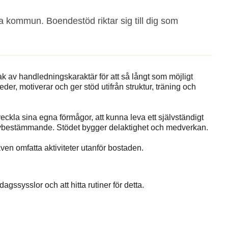
kommun. Boendestöd riktar sig till dig som
k av handledningskaraktär för att så långt som möjligt
er, motiverar och ger stöd utifrån struktur, träning och
veckla sina egna förmågor, att kunna leva ett självständigt
älvbestämmande. Stödet bygger delaktighet och medverkan.
ven omfatta aktiviteter utanför bostaden.
gssysslor och att hitta rutiner för detta.