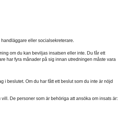
in handläggare eller socialsekreterare.
ing om du kan beviljas insatsen eller inte. Du får ett
erare har fyra månader på sig innan utredningen måste vara
ag i beslutet. Om du har fått ett beslut som du inte är nöjd
du vill. De personer som är behöriga att ansöka om insats är: