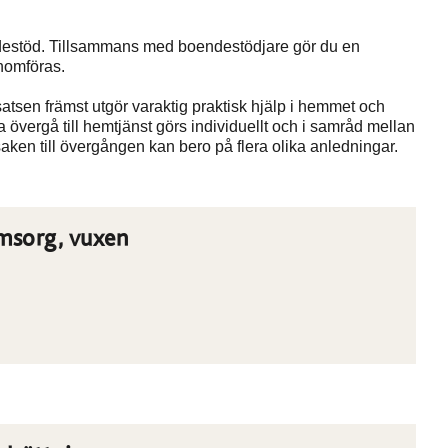
endestöd. Tillsammans med boendestödjare gör du en
nomföras.
atsen främst utgör varaktig praktisk hjälp i hemmet och
vergå till hemtjänst görs individuellt och i samråd mellan
en till övergången kan bero på flera olika anledningar.
omsorg, vuxen