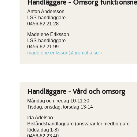
Handläggare - Omsorg funktionsne
Anton Andersson
LSS-handläggare
0456-82 21 28
Madelene Eriksson
LSS-handläggare
0456-82 21 99
madelene.eriksson@bromolla.se
Handläggare - Vård och omsorg
Måndag och fredag 10-11.30
Tisdag, onsdag, torsdag 13-14
Ida Adelsbo
Biståndshandläggare (ansvarar för medborgare
födda dag 1-8)
0456-82 23 40