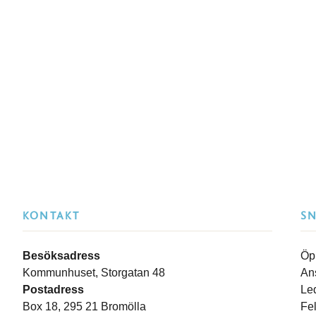
KONTAKT
S
Besöksadress
Öp
Kommunhuset, Storgatan 48
An
Postadress
Le
Box 18, 295 21 Bromölla
Fe