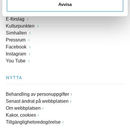
Avvisa
Blankettsamling
E-tjänster
E-förslag
Kulturpunkten
Simhallen
Pressrum
Facebook
Instagram
You Tube
NYTTA
Behandling av personuppgifter
Senast ändrat på webbplatsen
Om webbplatsen
Kakor, cookies
Tillgänglighetsredogörelse