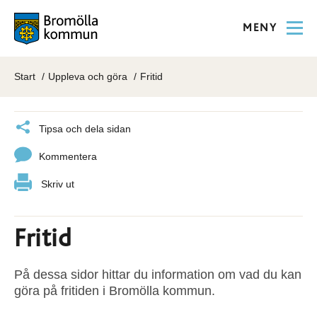
MENY
Start
Uppleva och göra
Fritid
Tipsa och dela sidan
Kommentera
Skriv ut
Fritid
På dessa sidor hittar du information om vad du kan
göra på fritiden i Bromölla kommun.