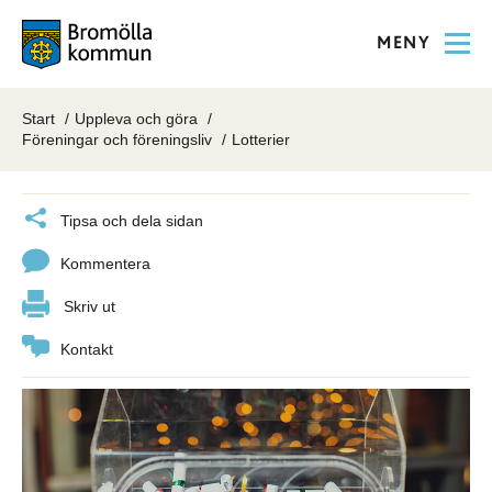
MENY
Start
Uppleva och göra
Föreningar och föreningsliv
Lotterier
Tipsa och dela sidan
Kommentera
Skriv ut
Kontakt