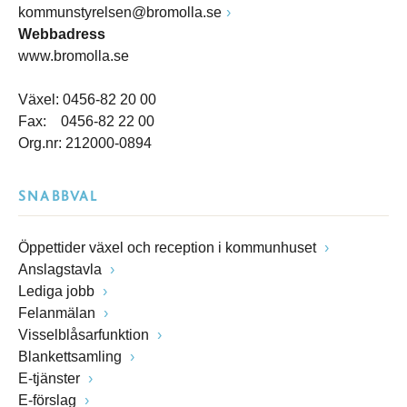
kommunstyrelsen@bromolla.se
Webbadress
www.bromolla.se
Växel: 0456-82 20 00
Fax: 0456-82 22 00
Org.nr: 212000-0894
SNABBVAL
Öppettider växel och reception i kommunhuset
Anslagstavla
Lediga jobb
Felanmälan
Visselblåsarfunktion
Blankettsamling
E-tjänster
E-förslag