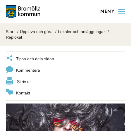
MENY
Start
Uppleva och göra
Lokaler och anläggningar
Replokal
Tipsa och dela sidan
Kommentera
Skriv ut
Kontakt