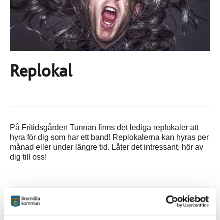
Replokal
På Fritidsgården Tunnan finns det lediga replokaler att
hyra för dig som har ett band! Replokalerna kan hyras per
månad eller under längre tid. Låter det intressant, hör av
dig till oss!
Kontakt
Jenny Ahlgren