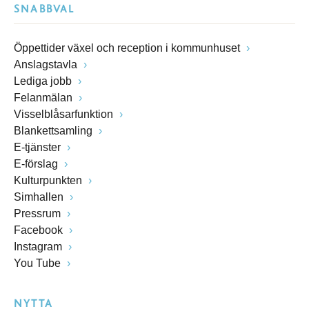
SNABBVAL
Öppettider växel och reception i kommunhuset
Anslagstavla
Lediga jobb
Felanmälan
Visselblåsarfunktion
Blankettsamling
E-tjänster
E-förslag
Kulturpunkten
Simhallen
Pressrum
Facebook
Instagram
You Tube
NYTTA