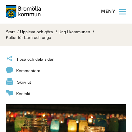
MENY
Start
Uppleva och göra
Ung i kommunen
Kultur för barn och unga
Tipsa och dela sidan
Kommentera
Skriv ut
Kontakt