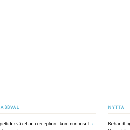
NABBVAL
NYTTA
pettider växel och reception i kommunhuset
Behandling