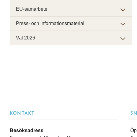
EU-samarbete
Press- och informationsmaterial
Val 2026
KONTAKT
S
Besöksadress
Öp