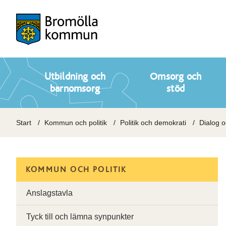
Utbildning och
Omsorg och
barnomsorg
stöd
Start
Kommun och politik
Politik och demokrati
Dialog 
KOMMUN OCH POLITIK
Anslagstavla
Tyck till och lämna synpunkter