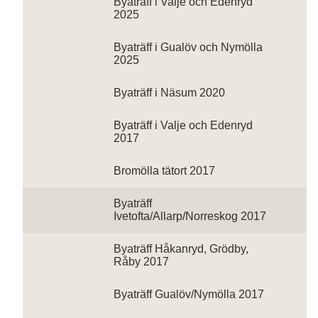
Byaträff i Valje och Edenryd
2025
Byaträff i Gualöv och Nymölla
2025
Byaträff i Näsum 2020
Byaträff i Valje och Edenryd
2017
Bromölla tätort 2017
Byaträff
Ivetofta/Allarp/Norreskog 2017
Byaträff Håkanryd, Grödby,
Råby 2017
Byaträff Gualöv/Nymölla 2017