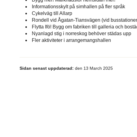
Informationsskylt på simhallen på fler språk
Cykelväg till Allarp
Rondell vid Ågatan-Tiansvägen (vid busstatione
Flytta Ifö! Bygg om fabriken till galleria och bost
Nyanlagd stig i norreskog behöver städas upp
Fler aktiviteter i arrangemangshallen
Sidan senast uppdaterad:
den 13 March 2025