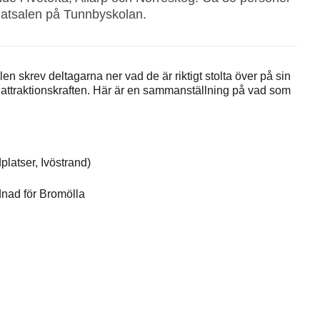
 matsalen på Tunnbyskolan.
llen skrev deltagarna ner vad de är riktigt stolta över på sin
a attraktionskraften. Här är en sammanställning på vad som
latser, Ivöstrand)
nad för Bromölla