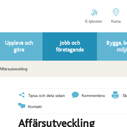
E-tjänster
Karta
Uppleva och
Jobb och
Bygga, b
göra
företagande
milj
Affärsutveckling
Tipsa och dela sidan
Kommentera
Sk
Kontakt
Affärsutveckling