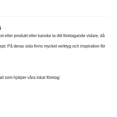
s
st eller produkt eller kanske ta ditt företagande vidare, då
ept. På deras sida finns mycket verktyg och inspiration för
ad som hjälper våra lokal företag: