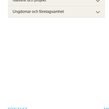
Nätverk och projekt
Ungdomar och företagsamhet