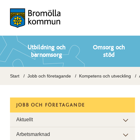
Utbildning och
Omsorg och
barnomsorg
stöd
Start
Jobb och företagande
Kompetens och utveckling
JOBB OCH FÖRETAGANDE
Aktuellt
Arbetsmarknad