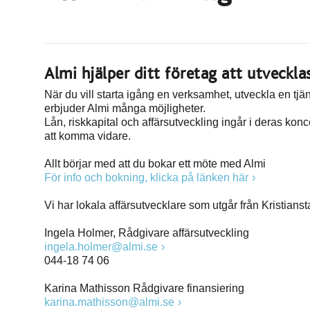
Almi hjälper ditt företag att utveckla
När du vill starta igång en verksamhet, utveckla en tjän
erbjuder Almi många möjligheter.
Lån, riskkapital och affärsutveckling ingår i deras konc
att komma vidare.
Allt börjar med att du bokar ett möte med Almi
För info och bokning, klicka på länken här
Vi har lokala affärsutvecklare som utgår från Kristianst
Ingela Holmer, Rådgivare affärsutveckling
ingela.holmer@almi.se
044-18 74 06
Karina Mathisson Rådgivare finansiering
karina.mathisson@almi.se