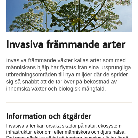
Invasiva främmande arter
Invasiva främmande växter kallas arter som med
människans hjälp har flyttats från sina ursprungliga
utbredningsområden till nya miljöer där de sprider
sig så snabbt att de tar över på bekostnad av
inhemska växter och biologisk mångfald.
Information och åtgärder
Invasiva arter kan orsaka skador på natur, ekosystem,
infrastruktur, ekonomi eller människors och djurs hälsa.