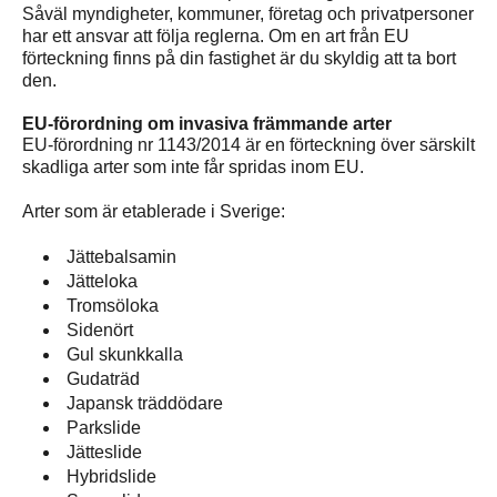
Såväl myndigheter, kommuner, företag och privatpersoner
har ett ansvar att följa reglerna. Om en art från EU
förteckning finns på din fastighet är du skyldig att ta bort
den.
EU-förordning om invasiva främmande arter
EU-förordning nr 1143/2014 är en förteckning över särskilt
skadliga arter som inte får spridas inom EU.
Arter som är etablerade i Sverige:
Jättebalsamin
Jätteloka
Tromsöloka
Sidenört
Gul skunkkalla
Gudaträd
Japansk träddödare
Parkslide
Jätteslide
Hybridslide