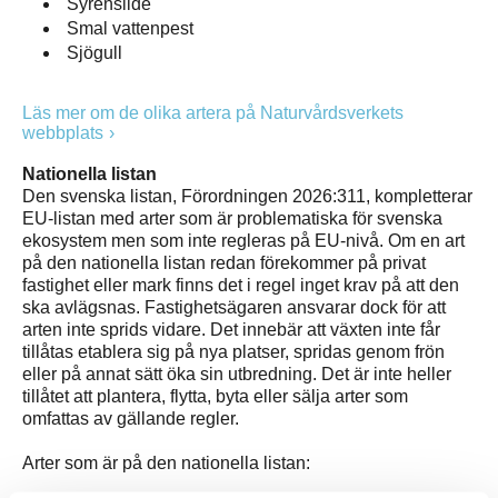
Syrenslide
Smal vattenpest
Sjögull
Läs mer om de olika artera på Naturvårdsverkets
webbplats
Nationella listan
Den svenska listan, Förordningen 2026:311, kompletterar
EU-listan med arter som är problematiska för svenska
ekosystem men som inte regleras på EU-nivå. Om en art
på den nationella listan redan förekommer på privat
fastighet eller mark finns det i regel inget krav på att den
ska avlägsnas. Fastighetsägaren ansvarar dock för att
arten inte sprids vidare. Det innebär att växten inte får
tillåtas etablera sig på nya platser, spridas genom frön
eller på annat sätt öka sin utbredning. Det är inte heller
tillåtet att plantera, flytta, byta eller sälja arter som
omfattas av gällande regler.
Arter som är på den nationella listan: