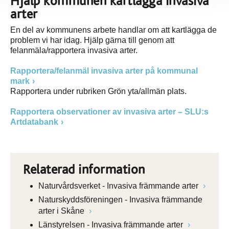
Hjälp kommunen kartlägga invasiva
arter
En del av kommunens arbete handlar om att kartlägga de
problem vi har idag. Hjälp gärna till genom att
felanmäla/rapportera invasiva arter.
Rapportera/felanmäl invasiva arter på kommunal
mark
Rapportera under rubriken Grön yta/allmän plats.
Rapportera observationer av invasiva arter – SLU:s
Artdatabank
Relaterad information
Naturvårdsverket - Invasiva främmande arter
Naturskyddsföreningen - Invasiva främmande
arter i Skåne
Länstyrelsen - Invasiva främmande arter