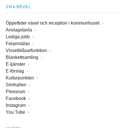
SNABBVAL
Öppettider växel och reception i kommunhuset
Anslagstavla
Lediga jobb
Felanmälan
Visselblåsarfunktion
Blankettsamling
E-tjänster
E-förslag
Kulturpunkten
Simhallen
Pressrum
Facebook
Instagram
You Tube