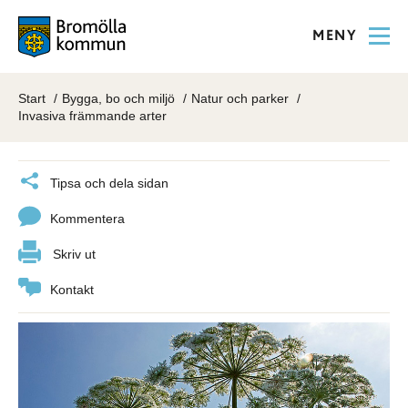
MENY
Start
Bygga, bo och miljö
Natur och parker
Invasiva främmande arter
Tipsa och dela sidan
Kommentera
Skriv ut
Kontakt