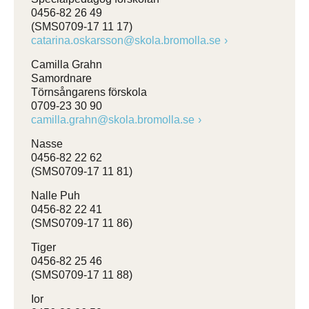
0456-82 26 49
(SMS0709-17 11 17)
catarina.oskarsson@skola.bromolla.se
Camilla Grahn
Samordnare
Törnsångarens förskola
0709-23 30 90
camilla.grahn@skola.bromolla.se
Nasse
0456-82 22 62
(SMS0709-17 11 81)
Nalle Puh
0456-82 22 41
(SMS0709-17 11 86)
Tiger
0456-82 25 46
(SMS0709-17 11 88)
Ior