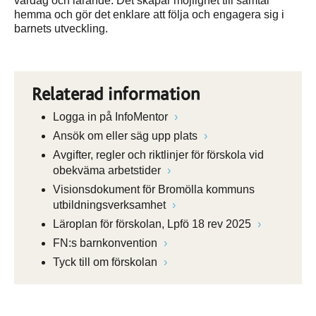
vardag och lärande. Det skapar möjlighet till samtal
hemma och gör det enklare att följa och engagera sig i
barnets utveckling.
Relaterad information
Logga in på InfoMentor
Ansök om eller säg upp plats
Avgifter, regler och riktlinjer för förskola vid
obekväma arbetstider
Visionsdokument för Bromölla kommuns
utbildningsverksamhet
Läroplan för förskolan, Lpfö 18 rev 2025
FN:s barnkonvention
Tyck till om förskolan