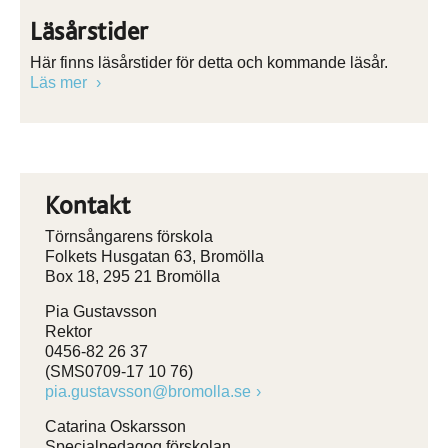
Läsårstider
Här finns läsårstider för detta och kommande läsår.
Läs mer
Kontakt
Törnsångarens förskola
Folkets Husgatan 63, Bromölla
Box 18, 295 21 Bromölla
Pia Gustavsson
Rektor
0456-82 26 37
(SMS0709-17 10 76)
pia.gustavsson@bromolla.se
Catarina Oskarsson
Specialpedagog förskolan