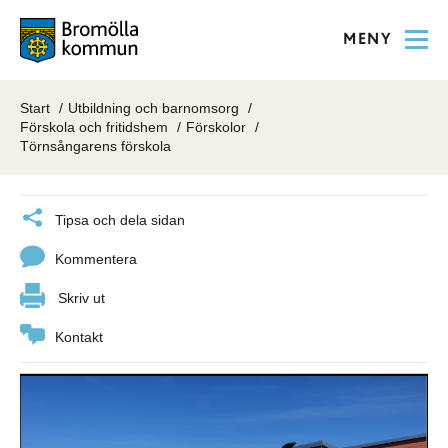
MENY
Start
Utbildning och barnomsorg
Förskola och fritidshem
Förskolor
Törnsångarens förskola
Tipsa och dela sidan
Kommentera
Skriv ut
Kontakt