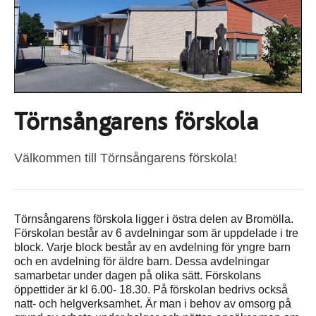
Törnsångarens förskola
Välkommen till Törnsångarens förskola!
Törnsångarens förskola ligger i östra delen av Bromölla.
Förskolan består av 6 avdelningar som är uppdelade i tre
block. Varje block består av en avdelning för yngre barn
och en avdelning för äldre barn. Dessa avdelningar
samarbetar under dagen på olika sätt. Förskolans
öppettider är kl 6.00- 18.30. På förskolan bedrivs också
natt- och helgverksamhet. Är man i behov av omsorg på