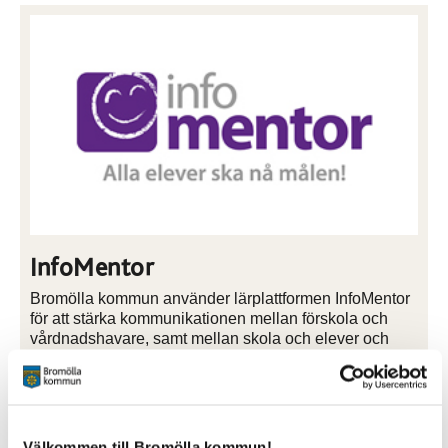
InfoMentor
Bromölla kommun använder lärplattformen InfoMentor
för att stärka kommunikationen mellan förskola och
vårdnadshavare, samt mellan skola och elever och
deras vårdnadshavare.
Mer information om InfoMentor
Välkommen till Bromölla kommun!