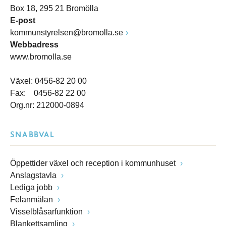
Box 18, 295 21 Bromölla
E-post
kommunstyrelsen@bromolla.se
Webbadress
www.bromolla.se
Växel: 0456-82 20 00
Fax: 0456-82 22 00
Org.nr: 212000-0894
SNABBVAL
Öppettider växel och reception i kommunhuset
Anslagstavla
Lediga jobb
Felanmälan
Visselblåsarfunktion
Blankettsamling