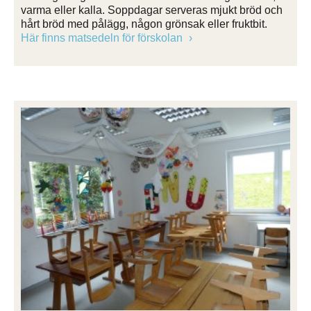
varma eller kalla. Soppdagar serveras mjukt bröd och
hårt bröd med pålägg, någon grönsak eller fruktbit.
Här finns matsedeln för förskolan