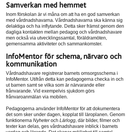
Samverkan med hemmet
Inom förskolan är vi måna om att ha en god samverkan
med vårdnadshavarna. Vårdnadshavarna ska känna sig
delaktiga och ha inflytande. Detta sker främst genom den
dagliga kontakten mellan pedagog och vårdnadshavare
men också via utvecklingssamtal, föräldramöten,
gemensamma aktiviteter och sammankomster.
InfoMentor för schema, närvaro och
kommunikation
Vårdnadshavare registrerar barnets omsorgsschema i
InfoMentor. Utifrån detta kan pedagogerna checka in och
ut barnen samt se vilka som är närvarande eller
frånvarande. Vid exempelvis sjukdom görs
frånvaroanmälan via mobilen.
Pedagogerna använder InfoMentor för att dokumentera
det som sker under dagen, kopplat till läroplanen. Genom
funktionerna
Nyheter
och
Lärlogg
, där bilder, filmer och
texter kan delas, ges vårdnadshavare inblick i barnets