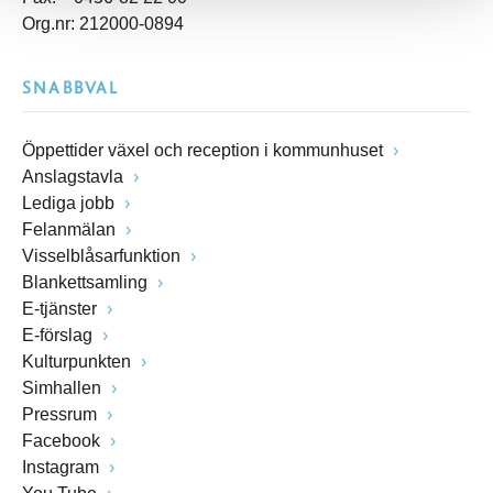
Org.nr: 212000-0894
SNABBVAL
Öppettider växel och reception i kommunhuset
Anslagstavla
Lediga jobb
Felanmälan
Visselblåsarfunktion
Blankettsamling
E-tjänster
E-förslag
Kulturpunkten
Simhallen
Pressrum
Facebook
Instagram