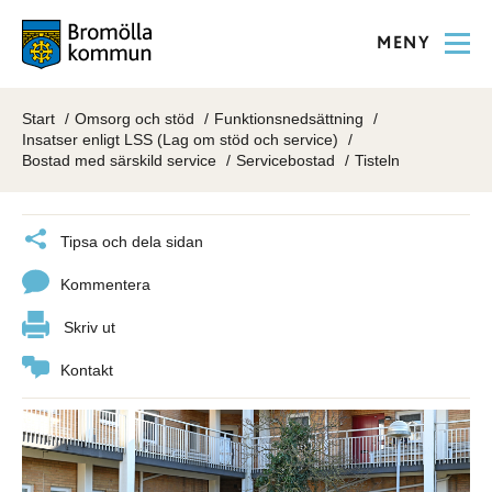
MENY
Start
Omsorg och stöd
Funktionsnedsättning
Insatser enligt LSS (Lag om stöd och service)
Bostad med särskild service
Servicebostad
Tisteln
Tipsa och dela sidan
Kommentera
Skriv ut
Kontakt