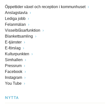
Öppettider växel och reception i kommunhuset
Anslagstavla
Lediga jobb
Felanmälan
Visselblåsarfunktion
Blankettsamling
E-tjänster
E-förslag
Kulturpunkten
Simhallen
Pressrum
Facebook
Instagram
You Tube
NYTTA