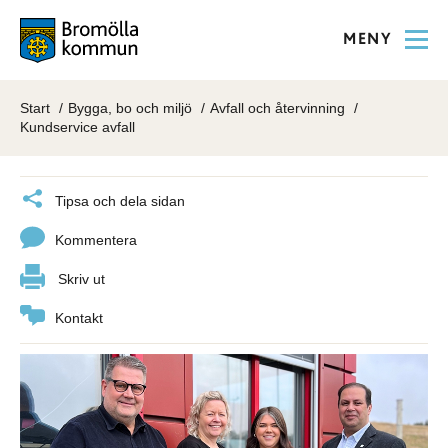
MENY
Start
Bygga, bo och miljö
Avfall och återvinning
Kundservice avfall
Tipsa och dela sidan
Kommentera
Skriv ut
Kontakt