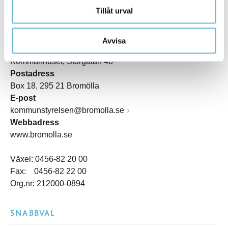
Tillåt urval
KONTAKT
Avvisa
Besöksadress
Kommunhuset, Storgatan 48
Postadress
Box 18, 295 21 Bromölla
E-post
kommunstyrelsen@bromolla.se
Webbadress
www.bromolla.se
Växel: 0456-82 20 00
Fax: 0456-82 22 00
Org.nr: 212000-0894
SNABBVAL