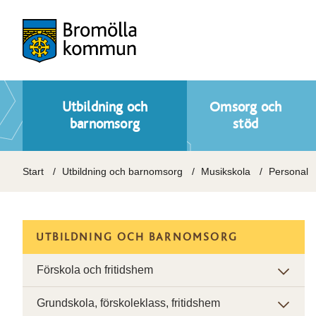
Utbildning och
Omsorg och
barnomsorg
stöd
Start
Utbildning och barnomsorg
Musikskola
Personal
UTBILDNING OCH BARNOMSORG
Förskola och fritidshem
Grundskola, förskoleklass, fritidshem