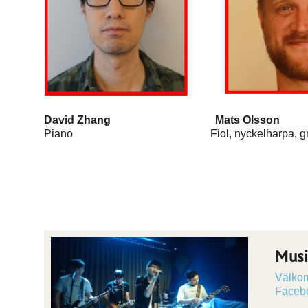
David Zhang Mats Ol
Piano Fiol, nyckelharpa, grund
Musi
Välkomm
Facebo