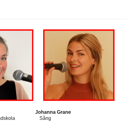
k Johanna Grane
 grundskola Sång