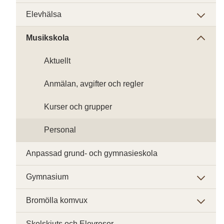
Elevhälsa
Musikskola
Aktuellt
Anmälan, avgifter och regler
Kurser och grupper
Personal
Anpassad grund- och gymnasieskola
Gymnasium
Bromölla komvux
Skolskjuts och Elevresor