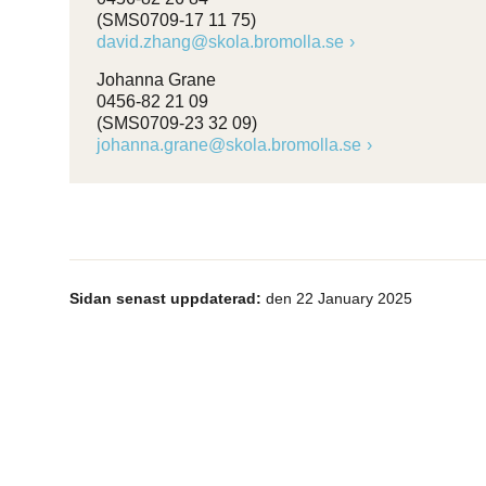
(SMS0709-17 11 75)
david.zhang@skola.bromolla.se
Johanna Grane
0456-82 21 09
(SMS0709-23 32 09)
johanna.grane@skola.bromolla.se
Sidan senast uppdaterad:
den 22 January 2025