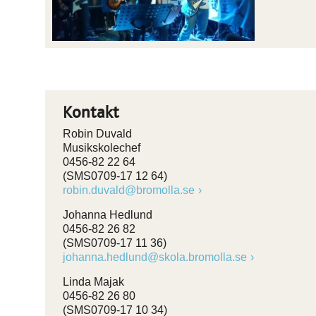
Kontakt
Robin Duvald
Musikskolechef
0456-82 22 64
(SMS0709-17 12 64)
robin.duvald@bromolla.se
Johanna Hedlund
0456-82 26 82
(SMS0709-17 11 36)
johanna.hedlund@skola.bromolla.se
Linda Majak
0456-82 26 80
(SMS0709-17 10 34)