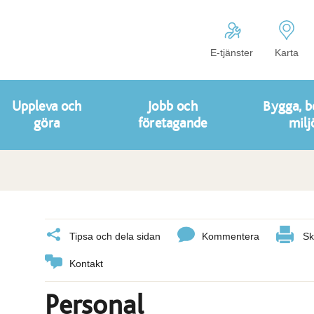
E-tjänster
Karta
Uppleva och
Jobb och
Bygga, b
göra
företagande
milj
Tipsa och dela sidan
Kommentera
Sk
Kontakt
Personal