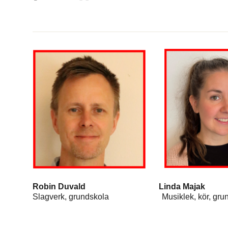
Robin Duvald Linda Maja
Slagverk, grundskola Musiklek, kör,