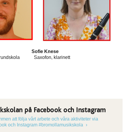
sson Sofie Knese
skola Saxofon, klarinett
kskolan på Facebook och Instagram
en att följa vårt arbete och våra aktiviteter via
ok och Instagram #bromollamusikskola