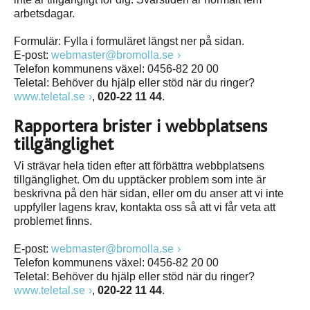
arbetsdagar.
Formulär: Fylla i formuläret längst ner på sidan.
E-post:
webmaster@bromolla.se
Telefon kommunens växel: 0456-82 20 00
Teletal: Behöver du hjälp eller stöd när du ringer?
www.teletal.se
,
020-22 11 44
.
Rapportera brister i webbplatsens
tillgänglighet
Vi strävar hela tiden efter att förbättra webbplatsens
tillgänglighet. Om du upptäcker problem som inte är
beskrivna på den här sidan, eller om du anser att vi inte
uppfyller lagens krav, kontakta oss så att vi får veta att
problemet finns.
E-post:
webmaster@bromolla.se
Telefon kommunens växel: 0456-82 20 00
Teletal: Behöver du hjälp eller stöd när du ringer?
www.teletal.se
,
020-22 11 44
.