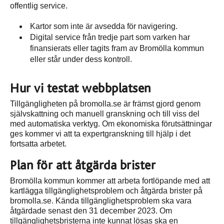
offentlig service.
Kartor som inte är avsedda för navigering.
Digital service från tredje part som varken har
finansierats eller tagits fram av Bromölla kommun
eller står under dess kontroll.
Hur vi testat webbplatsen
Tillgängligheten på bromolla.se är främst gjord genom
självskattning och manuell granskning och till viss del
med automatiska verktyg. Om ekonomiska förutsättningar
ges kommer vi att ta expertgranskning till hjälp i det
fortsatta arbetet.
Plan för att åtgärda brister
Bromölla kommun kommer att arbeta fortlöpande med att
kartlägga tillgänglighetsproblem och åtgärda brister på
bromolla.se. Kända tillgänglighetsproblem ska vara
åtgärdade senast den 31 december 2023. Om
tillgänglighetsbristerna inte kunnat lösas ska en