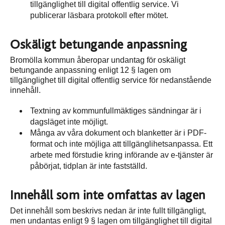
tillgänglighet till digital offentlig service. Vi
publicerar läsbara protokoll efter mötet.
Oskäligt betungande anpassning
Bromölla kommun åberopar undantag för oskäligt
betungande anpassning enligt 12 § lagen om
tillgänglighet till digital offentlig service för nedanstående
innehåll.
Textning av kommunfullmäktiges sändningar är i
dagsläget inte möjligt.
Många av våra dokument och blanketter är i PDF-
format och inte möjliga att tillgänglihetsanpassa. Ett
arbete med förstudie kring införande av e-tjänster är
påbörjat, tidplan är inte fastställd.
Innehåll som inte omfattas av lagen
Det innehåll som beskrivs nedan är inte fullt tillgängligt,
men undantas enligt 9 § lagen om tillgänglighet till digital