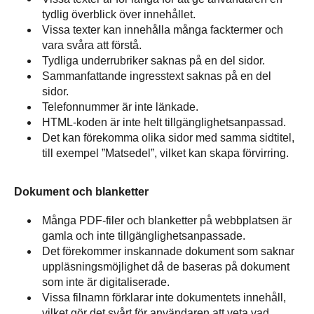
tydlig överblick över innehållet.
Vissa texter kan innehålla många facktermer och
vara svåra att förstå.
Tydliga underrubriker saknas på en del sidor.
Sammanfattande ingresstext saknas på en del
sidor.
Telefonnummer är inte länkade.
HTML-koden är inte helt tillgänglighetsanpassad.
Det kan förekomma olika sidor med samma sidtitel,
till exempel ”Matsedel”, vilket kan skapa förvirring.
Dokument
och blanketter
Många PDF-filer och blanketter på webbplatsen är
gamla och inte tillgänglighetsanpassade.
Det förekommer inskannade dokument som saknar
uppläsningsmöjlighet då de baseras på dokument
som inte är digitaliserade.
Vissa filnamn förklarar inte dokumentets innehåll,
vilket gör det svårt för användaren att veta vad