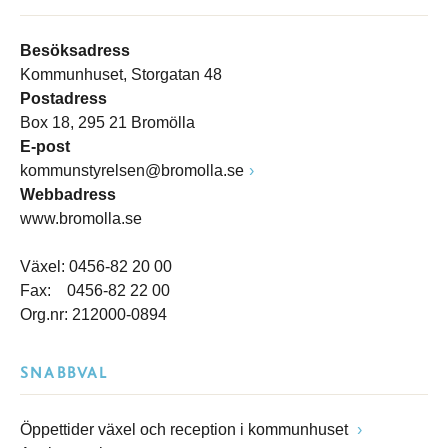
Besöksadress
Kommunhuset, Storgatan 48
Postadress
Box 18, 295 21 Bromölla
E-post
kommunstyrelsen@bromolla.se
Webbadress
www.bromolla.se
Växel: 0456-82 20 00
Fax: 0456-82 22 00
Org.nr: 212000-0894
SNABBVAL
Öppettider växel och reception i kommunhuset