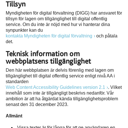
Tillsyn
Myndigheten för digital förvaltning (DIGG) har ansvaret för
tillsyn för lagen om tillgänglighet till digital offentlig
service. Om du inte är nöjd med hur vi hanterar dina
synpunkter kan du
kontakta Myndigheten för digital förvaltning
och påtala
det.
Teknisk information om
webbplatsens tillgänglighet
Den här webbplatsen är delvis förenlig med lagen om
tillgänglighet till digital offentlig service enligt nivå AA i
standarden
Web Content Accessibility Guidelines version 2.1
. Vilket
innehåll som inte är tillgängligt beskrivs nedanför. Vår
ambition är att ha åtgärdat kända tillgänglighetsproblem
senast den 31 december 2023.
Allmänt
Vissa texter är för långa för att ge användaren en