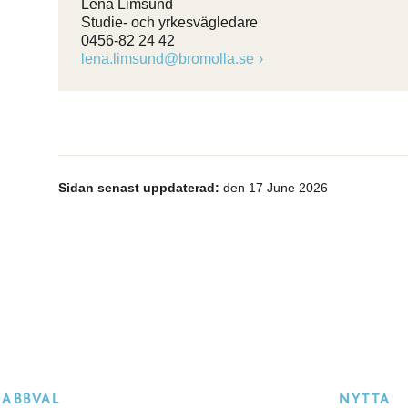
Lena Limsund
Studie- och yrkesvägledare
0456-82 24 42
lena.limsund@bromolla.se
Sidan senast uppdaterad:
den 17 June 2026
NABBVAL
NYTTA