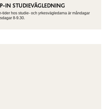
P-IN STUDIEVÄGLEDNING
n-tider hos studie- och yrkesvägledarna är måndagar
rsdagar 8-9.30.