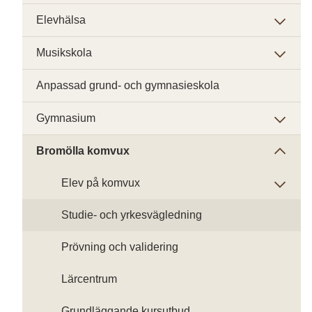
Elevhälsa
Musikskola
Anpassad grund- och gymnasieskola
Gymnasium
Bromölla komvux
Elev på komvux
Studie- och yrkesvägledning
Prövning och validering
Lärcentrum
Grundläggande kursutbud