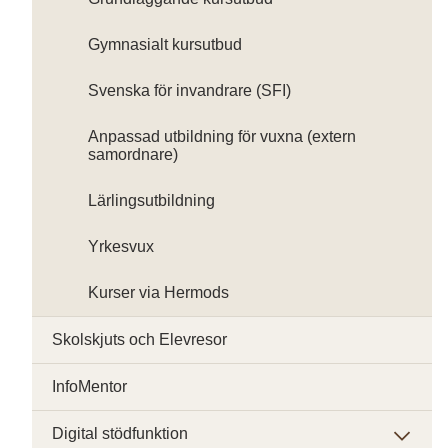
Gymnasialt kursutbud
Svenska för invandrare (SFI)
Anpassad utbildning för vuxna (extern
samordnare)
Lärlingsutbildning
Yrkesvux
Kurser via Hermods
Skolskjuts och Elevresor
InfoMentor
Digital stödfunktion