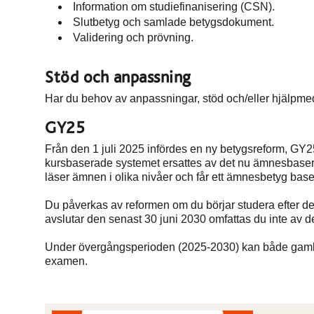
Information om studiefinanisering (CSN).
Slutbetyg och samlade betygsdokument.
Validering och prövning.
Stöd och anpassning
Har du behov av anpassningar, stöd och/eller hjälpme
GY25
Från den 1 juli 2025 infördes en ny betygsreform, GY2
kursbaserade systemet ersattes av det nu ämnesbase
läser ämnen i olika nivåer och får ett ämnesbetyg bas
Du påverkas av reformen om du börjar studera efter de
avslutar den senast 30 juni 2030 omfattas du inte av d
Under övergångsperioden (2025-2030) kan både gam
examen.