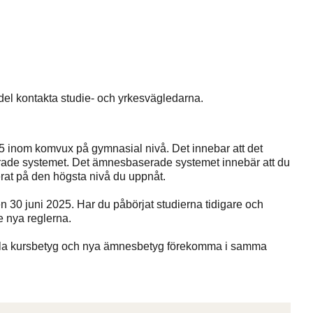
del kontakta studie- och yrkesvägledarna.
5 inom komvux på gymnasial nivå. Det innebar att det
rade systemet. Det ämnesbaserade systemet innebär att du
erat på den högsta nivå du uppnåt.
n 30 juni 2025. Har du påbörjat studierna tidigare och
e nya reglerna.
la kursbetyg och nya ämnesbetyg förekomma i samma