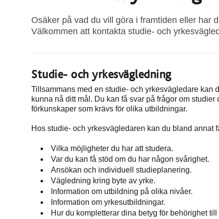
Osäker på vad du vill göra i framtiden eller har
Välkommen att kontakta studie- och yrkesvägle
Studie- och yrkesvägledning
Tillsammans med en studie- och yrkesvägledare kan du få
kunna nå ditt mål. Du kan få svar på frågor om studier
förkunskaper som krävs för olika utbildningar.
Hos studie- och yrkesvägledaren kan du bland annat f
Vilka möjligheter du har att studera.
Var du kan få stöd om du har någon svårighet.
Ansökan och individuell studieplanering.
Vägledning kring byte av yrke.
Information om utbildning på olika nivåer.
Information om yrkesutbildningar.
Hur du kompletterar dina betyg för behörighet till