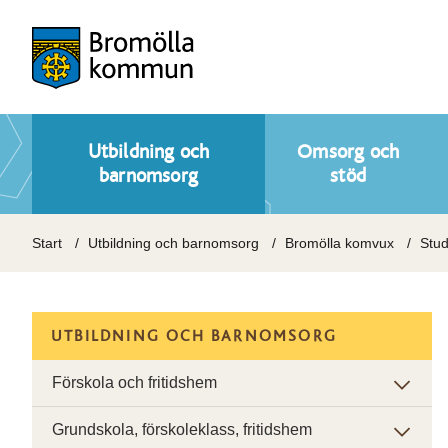
Utbildning och
Omsorg och
barnomsorg
stöd
Start
Utbildning och barnomsorg
Bromölla komvux
Stud
UTBILDNING OCH BARNOMSORG
Förskola och fritidshem
Grundskola, förskoleklass, fritidshem