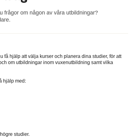
 du frågor om någon av våra utbildningar?
dare.
 hjälp att välja kurser och planera dina studier, för att
 och om utbildningar inom vuxenutbildning samt vilka
å hjälp med:
 högre studier.