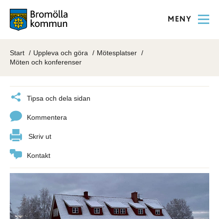
MENY
Start
Uppleva och göra
Mötesplatser
Möten och konferenser
Tipsa och dela sidan
Kommentera
Skriv ut
Kontakt