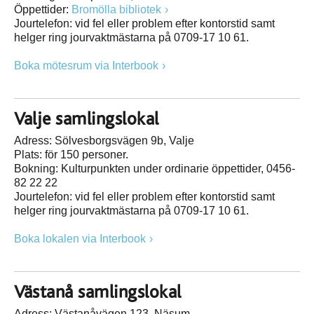
Öppettider:
Bromölla bibliotek
Jourtelefon: vid fel eller problem efter kontorstid samt
helger ring jourvaktmästarna på 0709-17 10 61.
Boka mötesrum via Interbook
Valje samlingslokal
Adress: Sölvesborgsvägen 9b, Valje
Plats: för 150 personer.
Bokning: Kulturpunkten under ordinarie öppettider, 0456-
82 22 22
Jourtelefon: vid fel eller problem efter kontorstid samt
helger ring jourvaktmästarna på 0709-17 10 61.
Boka lokalen via Interbook
Västanå samlingslokal
Adress: Västanåvägen 123, Näsum