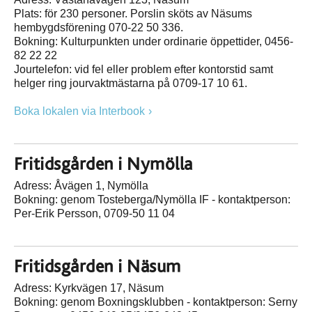
Plats: för 230 personer. Porslin sköts av Näsums
hembygdsförening 070-22 50 336.
Bokning: Kulturpunkten under ordinarie öppettider, 0456-
82 22 22
Jourtelefon: vid fel eller problem efter kontorstid samt
helger ring jourvaktmästarna på 0709-17 10 61.
Boka lokalen via Interbook
Fritidsgården i Nymölla
Adress: Åvägen 1, Nymölla
Bokning: genom Tosteberga/Nymölla IF - kontaktperson:
Per-Erik Persson, 0709-50 11 04
Fritidsgården i Näsum
Adress: Kyrkvägen 17, Näsum
Bokning: genom Boxningsklubben - kontaktperson: Serny