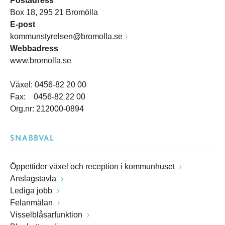
Postadress
Box 18, 295 21 Bromölla
E-post
kommunstyrelsen@bromolla.se
Webbadress
www.bromolla.se
Växel: 0456-82 20 00
Fax: 0456-82 22 00
Org.nr: 212000-0894
SNABBVAL
Öppettider växel och reception i kommunhuset
Anslagstavla
Lediga jobb
Felanmälan
Visselblåsarfunktion