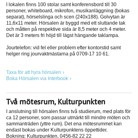
I lokalen finns 100 stolar samt konferensbord till 30
personer, whiteboard, mikrofon, musikanläggning (bokas
separat), hörselslinga och scen (240x188). Golvytan är
11,6x11 meter. Hörsalen är byggd med ett sluttande tak
och måtten på respektive sida är 8,5 meter och 4 meter.
Det är 3 meters fri höjd till lägst hängande taklampa.
Jourtelefon: vid fel eller problem efter kontorstid samt
helger ring jourvaktmästarna på 0709-17 10 61.
Taxa för att hyra hörsalen
Boka Hörsalen via Interbook
Två mötesrum, Kulturpunkten
I anslutning till hörsalen finns två studierum, med plats för
ca 12 personer, som passar utmärkt till mindre möten och
sammanträden (yttre rum). Det ena mötesrummet kan
endast bokas under Kulturpunktens öppettider.
Bokning: Kulturpunkten, 0456-82 22 22