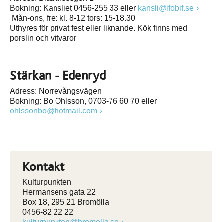
Bokning: Kansliet 0456-255 33 eller
kansli@ifobif.se
Mån-ons, fre: kl. 8-12 tors: 15-18.30
Uthyres för privat fest eller liknande. Kök finns med
porslin och vitvaror
Stärkan - Edenryd
Adress: Norrevångsvägen
Bokning: Bo Ohlsson, 0703-76 60 70 eller
ohlssonbo@hotmail.com
Kontakt
Kulturpunkten
Hermansens gata 22
Box 18, 295 21 Bromölla
0456-82 22 22
kulturpunkten@bromolla.se