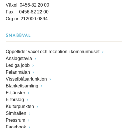
Växel: 0456-82 20 00
Fax: 0456-82 22 00
Org.nr: 212000-0894
SNABBVAL
Öppettider växel och reception i kommunhuset
Anslagstavla
Lediga jobb
Felanmälan
Visselblåsarfunktion
Blankettsamling
E-tjänster
E-förslag
Kulturpunkten
Simhallen
Pressrum
Facebook