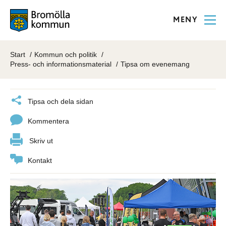
MENY
Start
Kommun och politik
Press- och informationsmaterial
Tipsa om evenemang
Tipsa och dela sidan
Kommentera
Skriv ut
Kontakt