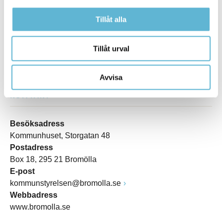
Tillåt alla
Tillåt urval
Avvisa
KONTAKT
Besöksadress
Kommunhuset, Storgatan 48
Postadress
Box 18, 295 21 Bromölla
E-post
kommunstyrelsen@bromolla.se
Webbadress
www.bromolla.se