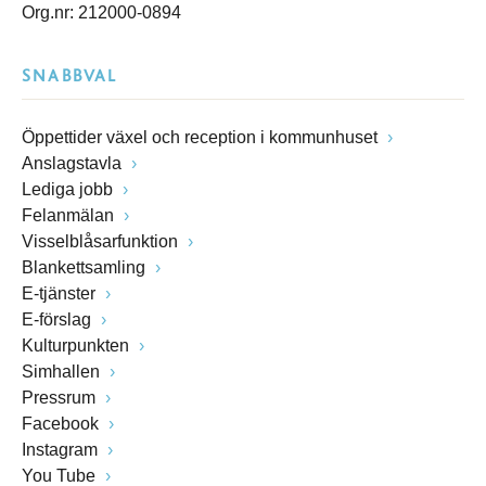
Org.nr: 212000-0894
SNABBVAL
Öppettider växel och reception i kommunhuset
Anslagstavla
Lediga jobb
Felanmälan
Visselblåsarfunktion
Blankettsamling
E-tjänster
E-förslag
Kulturpunkten
Simhallen
Pressrum
Facebook
Instagram
You Tube