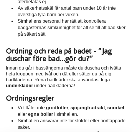
återbetalas ej.
Av säkerhetsskäl får antal barn under 10 år inte
överstiga fyra barn per vuxen.
Simhallens personal har rätt att kontrollera
badgästernas simkunnighet för att se till att bad sker
på säkert sätt.
Ordning och reda på badet - ”Jag
duschar före bad…gör du?”
Innan du går i bassängerna måste du duscha och tvätta
hela kroppen med tvål och därefter sätter du på dig
badkläderna. Rena badkläder ska användas. Inga
underkläder
under badkläderna!
Ordningsregler
Vi tillåter inte
grodfötter, sjöjungfrudräkt, snorkel
eller
egna bollar
i simhallen.
Simhallen ansvarar inte för stölder eller borttappade
saker.