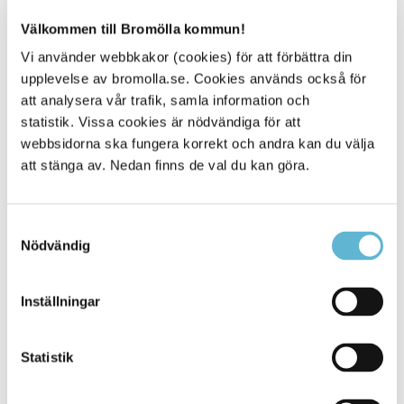
Sök din politiker
Välkommen till Bromölla kommun!
Här kan du söka efter politiker, parti, nämnd eller
Vi använder webbkakor (cookies) för att förbättra din
styrelse.
Sök politiker
upplevelse av bromolla.se. Cookies används också för
att analysera vår trafik, samla information och
statistik. Vissa cookies är nödvändiga för att
webbsidorna ska fungera korrekt och andra kan du välja
att stänga av. Nedan finns de val du kan göra.
Sidan senast uppdaterad:
den 6 July 2021
Samtyckesval
Nödvändig
Inställningar
Statistik
KONTAKT