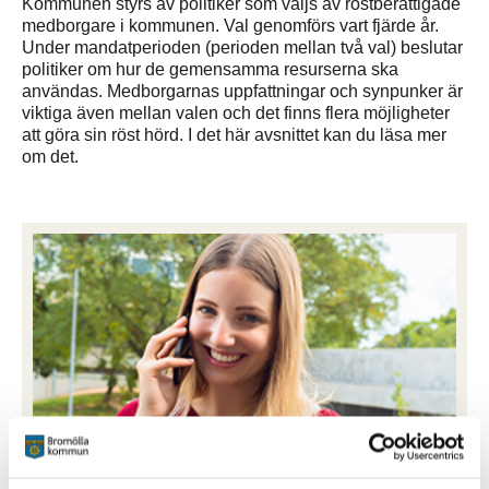
Kommunen styrs av politiker som väljs av röstberättigade
medborgare i kommunen. Val genomförs vart fjärde år.
Under mandatperioden (perioden mellan två val) beslutar
politiker om hur de gemensamma resurserna ska
användas. Medborgarnas uppfattningar och synpunker är
viktiga även mellan valen och det finns flera möjligheter
att göra sin röst hörd. I det här avsnittet kan du läsa mer
om det.