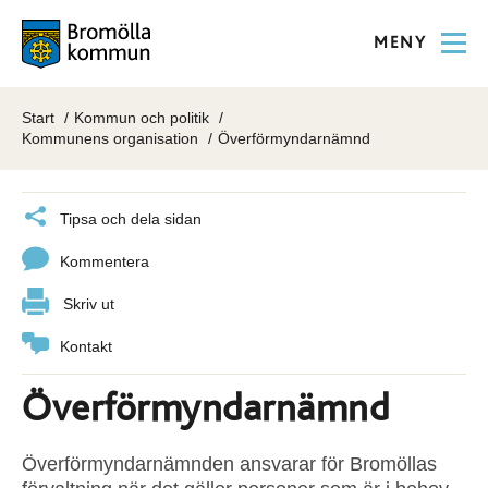
MENY
Start
Kommun och politik
Kommunens organisation
Överförmyndarnämnd
Tipsa och dela sidan
Kommentera
Skriv ut
Kontakt
Överförmyndarnämnd
Överförmyndarnämnden ansvarar för Bromöllas