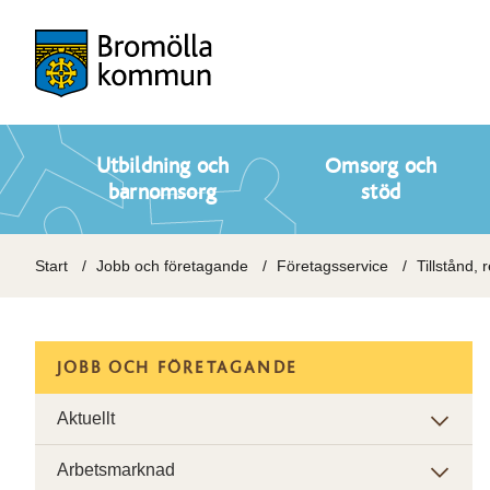
Utbildning och
Omsorg och
barnomsorg
stöd
Start
Jobb och företagande
Företagsservice
Tillstånd, 
JOBB OCH FÖRETAGANDE
Aktuellt
Arbetsmarknad