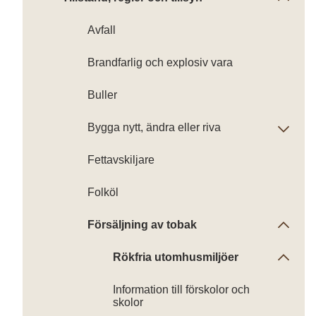
Avfall
Brandfarlig och explosiv vara
Buller
Bygga nytt, ändra eller riva
Fettavskiljare
Folköl
Försäljning av tobak
Rökfria utomhusmiljöer
Information till förskolor och
skolor