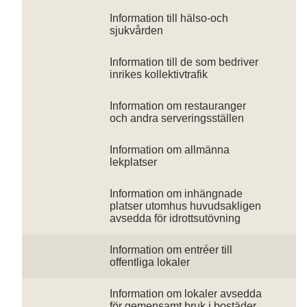
Information till hälso-och
sjukvården
Information till de som bedriver
inrikes kollektivtrafik
Information om restauranger
och andra serveringsställen
Information om allmänna
lekplatser
Information om inhängnade
platser utomhus huvudsakligen
avsedda för idrottsutövning
Information om entréer till
offentliga lokaler
Information om lokaler avsedda
för gemensamt bruk i bostäder