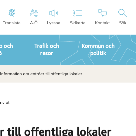
Translate
A-Ö
Lyssna
Sidkarta
Kontakt
Sök
o och
Trafik och
Kommun och
ö
resor
politik
Information om entréer till offentliga lokaler
riv ut
till offentliga lokaler