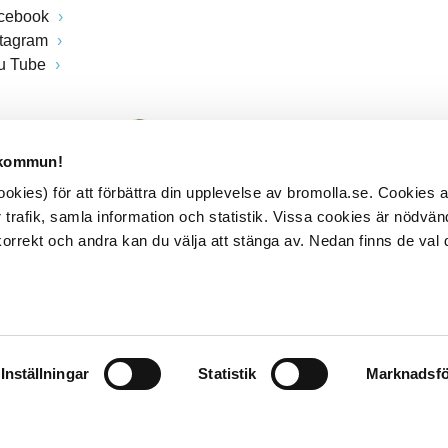
cebook
stagram
u Tube
 kommun!
kies) för att förbättra din upplevelse av bromolla.se. Cookies
 trafik, samla information och statistik. Vissa cookies är nödvänd
rrekt och andra kan du välja att stänga av. Nedan finns de val 
Inställningar
Statistik
Marknadsfö