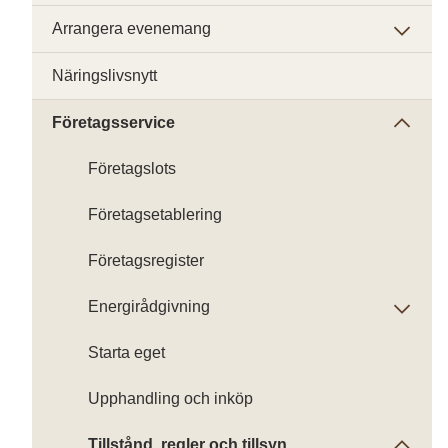
Arrangera evenemang
Näringslivsnytt
Företagsservice
Företagslots
Företagsetablering
Företagsregister
Energirådgivning
Starta eget
Upphandling och inköp
Tillstånd, regler och tillsyn