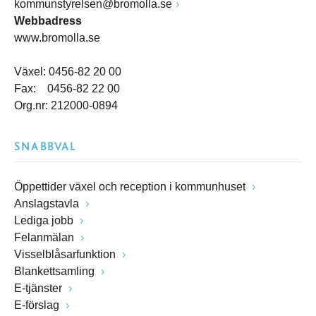
kommunstyrelsen@bromolla.se
Webbadress
www.bromolla.se
Växel: 0456-82 20 00
Fax: 0456-82 22 00
Org.nr: 212000-0894
SNABBVAL
Öppettider växel och reception i kommunhuset
Anslagstavla
Lediga jobb
Felanmälan
Visselblåsarfunktion
Blankettsamling
E-tjänster
E-förslag