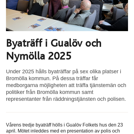
Byaträff i Gualöv och
Nymölla 2025
Under 2025 hålls byaträffar på sex olika platser i
Bromölla kommun. På dessa träffar får
medborgarna möjligheten att träffa tjänstemän och
politiker från Bromölla kommun samt
representanter från räddningstjänsten och polisen.
Vårens tredje byaträff hölls i Gualöv Folkets hus den 23
april. Mötet inleddes med en presentation av polis och