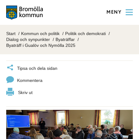
MENY
Start
Kommun och politik
Politik och demokrati
Dialog och synpunkter
Byaträffar
Byaträff i Gualöv och Nymölla 2025
Tipsa och dela sidan
Kommentera
Skriv ut