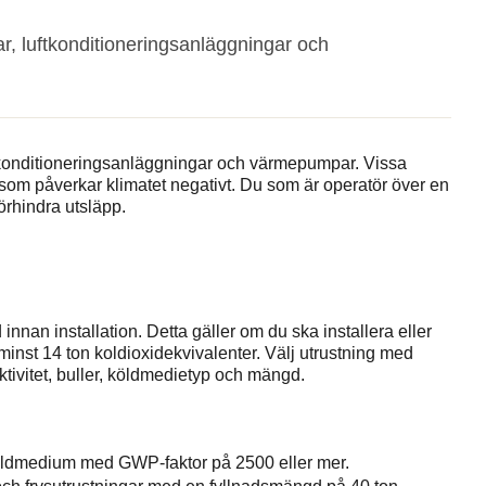
ar, luftkonditioneringsanläggningar och
uftkonditioneringsanläggningar och värmepumpar. Vissa
 som påverkar klimatet negativt. Du som är operatör över en
örhindra utsläpp.
nnan installation. Detta gäller om du ska installera eller
nst 14 ton koldioxidekvivalenter. Välj utrustning med
ktivitet, buller, köldmedietyp och mängd.
 köldmedium med GWP-faktor på 2500 eller mer.