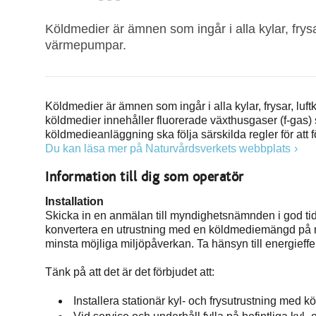
Köldmedier är ämnen som ingår i alla kylar, frys
värmepumpar.
Köldmedier är ämnen som ingår i alla kylar, frysar, l
köldmedier innehåller fluorerade växthusgaser (f-gas)
köldmedieanläggning ska följa särskilda regler för att f
Du kan läsa mer på Naturvårdsverkets webbplats
Information till dig som operatör
Installation
Skicka in en anmälan till myndighetsnämnden i god tid i
konvertera en utrustning med en köldmediemängd på mi
minsta möjliga miljöpåverkan. Ta hänsyn till energieffe
Tänk på att det är det förbjudet att:
Installera stationär kyl- och frysutrustning med