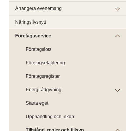
Arrangera evenemang
Näringslivsnytt
Företagsservice
Företagslots
Företagsetablering
Företagsregister
Energirådgivning
Starta eget
Upphandling och inköp
Tillstånd, regler och tillsyn