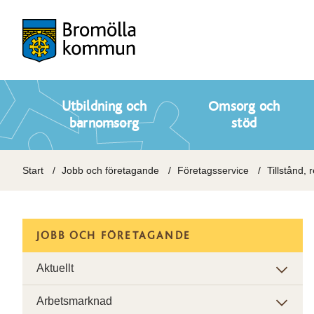
Utbildning och
Omsorg och
barnomsorg
stöd
Start
Jobb och företagande
Företagsservice
Tillstånd, 
JOBB OCH FÖRETAGANDE
Aktuellt
Arbetsmarknad