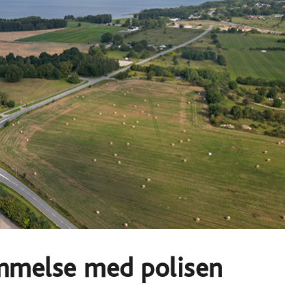
melse med polisen