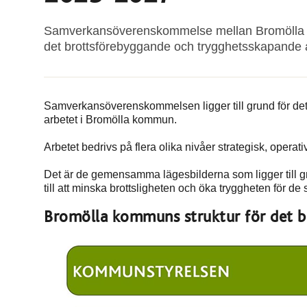
Samverkansöverenskommelse mellan Bromölla 
det brottsförebyggande och trygghetsskapande a
Samverkansöverenskommelsen ligger till grund för 
arbetet i Bromölla kommun.
Arbetet bedrivs på flera olika nivåer strategisk, operati
Det är de gemensamma lägesbilderna som ligger till g
till att minska brottsligheten och öka tryggheten för d
Bromölla kommuns struktur för det b