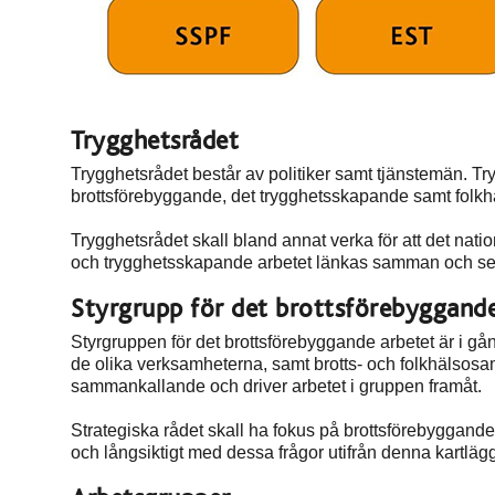
Trygghetsrådet
Trygghetsrådet består av politiker samt tjänstemän. Try
brottsförebyggande, det trygghetsskapande samt folk
Trygghetsrådet skall bland annat verka för att det nati
och trygghetsskapande arbetet länkas samman och ses 
Styrgrupp för det brottsförebyggande
Styrgruppen för det brottsförebyggande arbetet är i gån
de olika verksamheterna, samt brotts- och folkhälsos
sammankallande och driver arbetet i gruppen framåt.
Strategiska rådet skall ha fokus på brottsförebyggande
och långsiktigt med dessa frågor utifrån denna kartlä