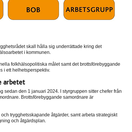
gghetsrådet skall hålla sig underrättade kring det
hälsoarbetet i kommunen.
onella folkhälsopolitiska målet samt det brottsförebyggande
i ett helhetsperspektiv.
 arbetet
g sedan den 1 januari 2024. I styrgruppen sitter chefer från
amordnare. Brottsförebyggande samordnare är
 och trygghetsskapande åtgärder, samt arbeta strategiskt
ggning och åtgärdsplan.