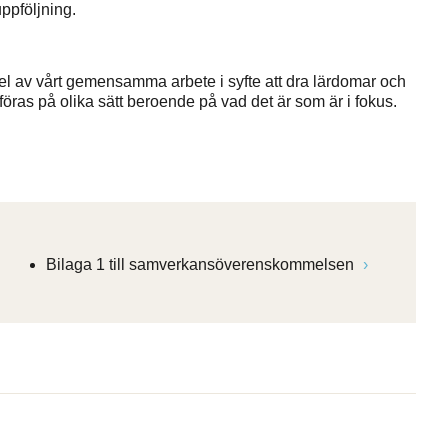
uppföljning.
del av vårt gemensamma arbete i syfte att dra lärdomar och
ras på olika sätt beroende på vad det är som är i fokus.
Bilaga 1 till samverkansöverenskommelsen