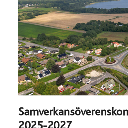
Samverkansöverenskom
2025-2027