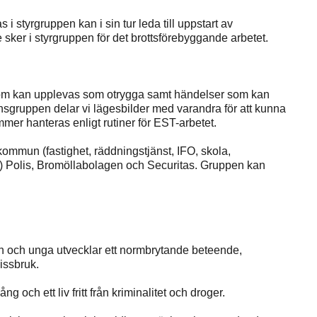
 styrgruppen kan i sin tur leda till uppstart av
sker i styrgruppen för det brottsförebyggande arbetet.
som kan upplevas som otrygga samt händelser som kan
gruppen delar vi lägesbilder med varandra för att kunna
mer hanteras enligt rutiner för EST-arbetet.
mun (fastighet, räddningstjänst, IFO, skola,
 Polis, Bromöllabolagen och Securitas. Gruppen kan
rn och unga utvecklar ett normbrytande beteende,
missbruk.
 och ett liv fritt från kriminalitet och droger.