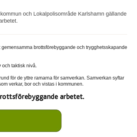
kommun och Lokalpolisområde Karlshamn gällande
rbetet.
det gemensamma brottsförebyggande och trygghetsskapande
v och taktisk nivå.
rund för de yttre ramarna för samverkan. Samverkan syftar
e som verkar, bor och vistas i kommunen.
rottsförebyggande arbetet.