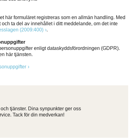
t här formuläret registreras som en allmän handling. Med
ch ta del av innehållet i ditt meddelande, om det inte
tesslagen (2009:400)
.
onuppgifter
ersonuppgifter enligt dataskyddsförordningen (GDPR).
en här tjänsten.
sonuppgifter
ch tjänster. Dina synpunkter ger oss
rvice. Tack för din medverkan!