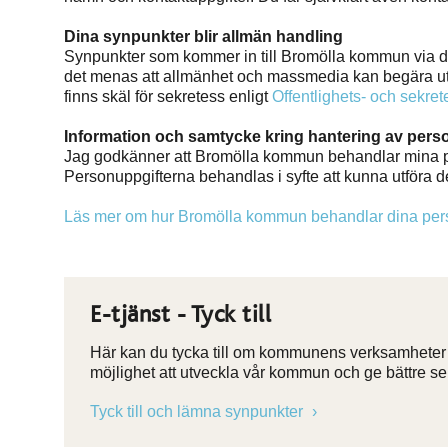
Dina synpunkter blir allmän handling
Synpunkter som kommer in till Bromölla kommun via de
det menas att allmänhet och massmedia kan begära ut o
finns skäl för sekretess enligt
Offentlighets- och sekre
Information och samtycke kring hantering av pers
Jag godkänner att Bromölla kommun behandlar mina p
Personuppgifterna behandlas i syfte att kunna utföra d
Läs mer om hur Bromölla kommun behandlar dina per
E-tjänst - Tyck till
Här kan du tycka till om kommunens verksamheter o
möjlighet att utveckla vår kommun och ge bättre se
Tyck till och lämna synpunkter