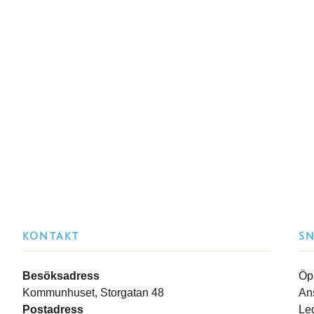
KONTAKT
S
Besöksadress
Öp
Kommunhuset, Storgatan 48
An
Postadress
Le