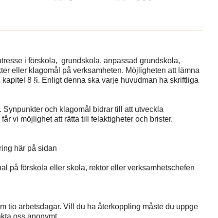
tresse i förskola, grundskola, anpassad grundskola,
ter eller klagomål på verksamheten. Möjligheten att lämna
 kapitel 8 §. Enligt denna ska varje huvudman ha skriftliga
. Synpunkter och klagomål bidrar till att utveckla
vi möjlighet att rätta till felaktigheter och brister.
ng här på sidan
al på förskola eller skola, rektor eller verksamhetschefen
m tio arbetsdagar. Vill du ha återkoppling måste du uppge
takta oss anonymt.