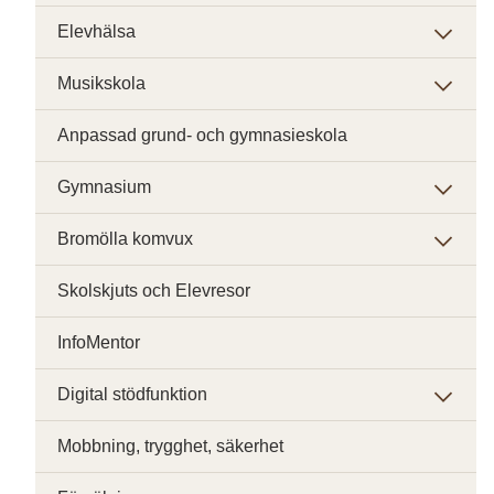
Elevhälsa
Musikskola
Anpassad grund- och gymnasieskola
Gymnasium
Bromölla komvux
Skolskjuts och Elevresor
InfoMentor
Digital stödfunktion
Mobbning, trygghet, säkerhet