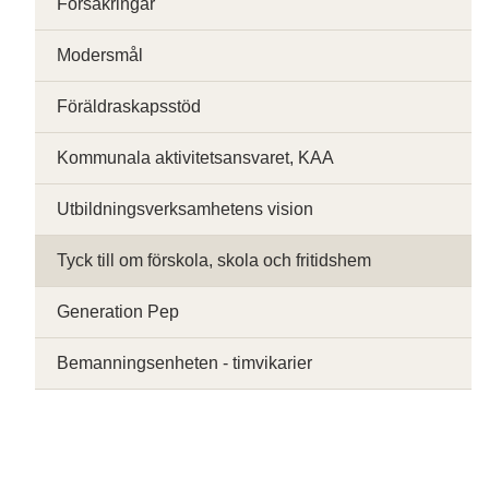
Försäkringar
Modersmål
Föräldraskapsstöd
Kommunala aktivitetsansvaret, KAA
Utbildningsverksamhetens vision
Tyck till om förskola, skola och fritidshem
Generation Pep
Bemanningsenheten - timvikarier