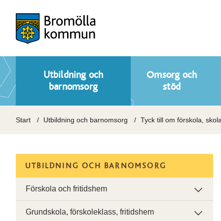
Utbildning och
Omsorg och
barnomsorg
stöd
Start
Utbildning och barnomsorg
Tyck till om förskola, skol
UTBILDNING OCH BARNOMSORG
Förskola och fritidshem
Grundskola, förskoleklass, fritidshem