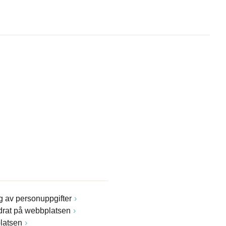
 av personuppgifter
drat på webbplatsen
latsen