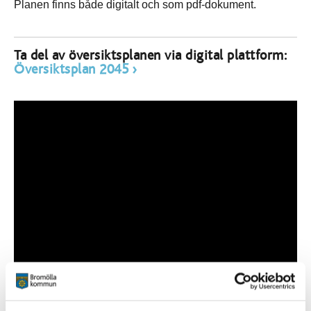
Planen finns både digitalt och som pdf-dokument.
Ta del av översiktsplanen via digital plattform:
Översiktsplan 2045