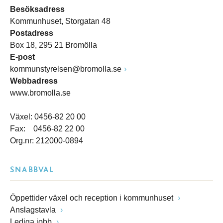
Besöksadress
Kommunhuset, Storgatan 48
Postadress
Box 18, 295 21 Bromölla
E-post
kommunstyrelsen@bromolla.se
Webbadress
www.bromolla.se
Växel: 0456-82 20 00
Fax: 0456-82 22 00
Org.nr: 212000-0894
SNABBVAL
Öppettider växel och reception i kommunhuset
Anslagstavla
Lediga jobb