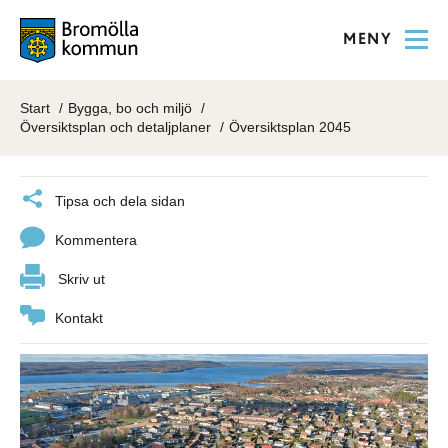
MENY
Start
Bygga, bo och miljö
Översiktsplan och detaljplaner
Översiktsplan 2045
Tipsa och dela sidan
Kommentera
Skriv ut
Kontakt