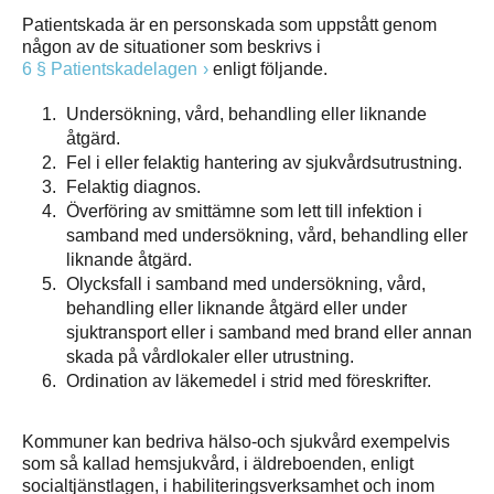
Patientskada är en personskada som uppstått genom
någon av de situationer som beskrivs i
6 § Patientskadelagen
enligt följande.
Undersökning, vård, behandling eller liknande
åtgärd.
Fel i eller felaktig hantering av sjukvårdsutrustning.
Felaktig diagnos.
Överföring av smittämne som lett till infektion i
samband med undersökning, vård, behandling eller
liknande åtgärd.
Olycksfall i samband med undersökning, vård,
behandling eller liknande åtgärd eller under
sjuktransport eller i samband med brand eller annan
skada på vårdlokaler eller utrustning.
Ordination av läkemedel i strid med föreskrifter.
Kommuner kan bedriva hälso-och sjukvård exempelvis
som så kallad hemsjukvård, i äldreboenden, enligt
socialtjänstlagen, i habiliteringsverksamhet och inom