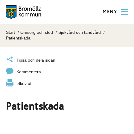
MENY
Start
Omsorg och stöd
Sjukvård och tandvård
Patientskada
Tipsa och dela sidan
Kommentera
Skriv ut
Patientskada