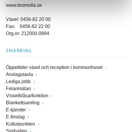
www.bromolla.se
Växel: 0456-82 20 00
Fax: 0456-82 22 00
Org.nr: 212000-0894
SNABBVAL
Öppettider växel och reception i kommunhuset
Anslagstavla
Lediga jobb
Felanmälan
Visselblåsarfunktion
Blankettsamling
E-tjänster
E-förslag
Kulturpunkten
Simhallen