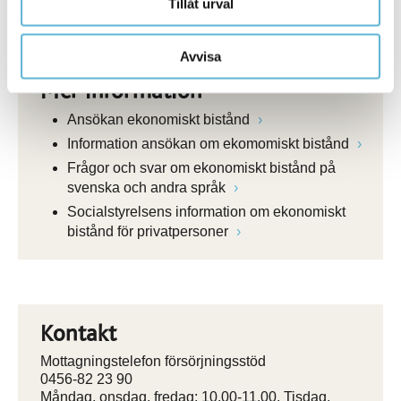
Tillåt urval
akuta fall.
Avvisa
Mer information
Ansökan ekonomiskt bistånd
Information ansökan om ekomomiskt bistånd
Frågor och svar om ekonomiskt bistånd på
svenska och andra språk
Socialstyrelsens information om ekonomiskt
bistånd för privatpersoner
Kontakt
Mottagningstelefon försörjningsstöd
0456-82 23 90
Måndag, onsdag, fredag: 10.00-11.00. Tisdag,