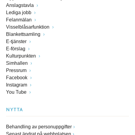
Anslagstavla
Lediga jobb
Felanmälan
Visselblåsarfunktion
Blankettsamling
E-tjänster
E-förslag
Kulturpunkten
Simhallen
Pressrum
Facebook
Instagram
You Tube
NYTTA
Behandling av personuppgifter
Senast ändrat på webbplatsen