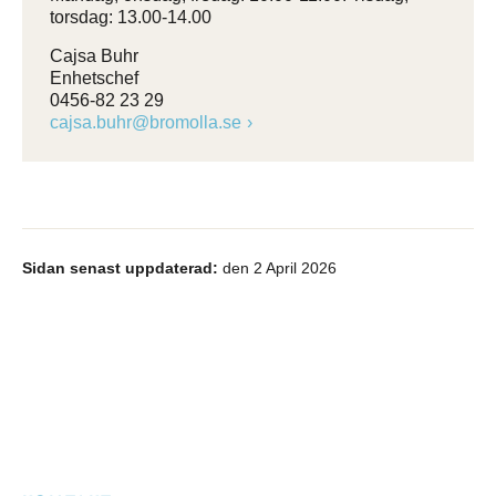
torsdag: 13.00-14.00
Cajsa Buhr
Enhetschef
0456-82 23 29
cajsa.buhr@bromolla.se
Sidan senast uppdaterad:
den 2 April 2026