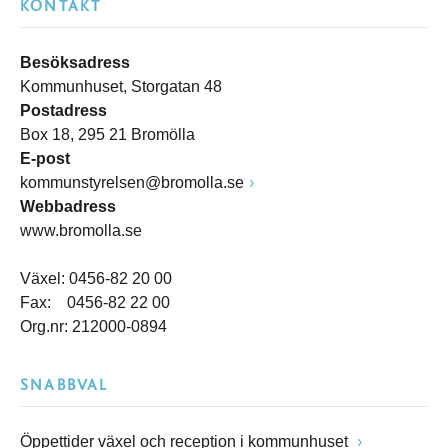
KONTAKT
Besöksadress
Kommunhuset, Storgatan 48
Postadress
Box 18, 295 21 Bromölla
E-post
kommunstyrelsen@bromolla.se
Webbadress
www.bromolla.se
Växel: 0456-82 20 00
Fax: 0456-82 22 00
Org.nr: 212000-0894
SNABBVAL
Öppettider växel och reception i kommunhuset