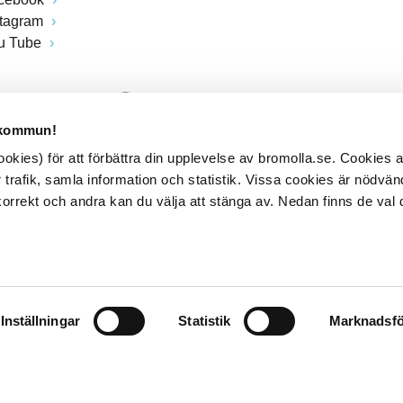
stagram
u Tube
 kommun!
kies) för att förbättra din upplevelse av bromolla.se. Cookies
 trafik, samla information och statistik. Vissa cookies är nödvänd
rrekt och andra kan du välja att stänga av. Nedan finns de val 
Inställningar
Statistik
Marknadsfö