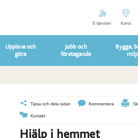
E-tjänster
Karta
Uppleva och
Jobb och
Bygga, b
göra
företagande
milj
Tipsa och dela sidan
Kommentera
Sk
Kontakt
Hjälp i hemmet