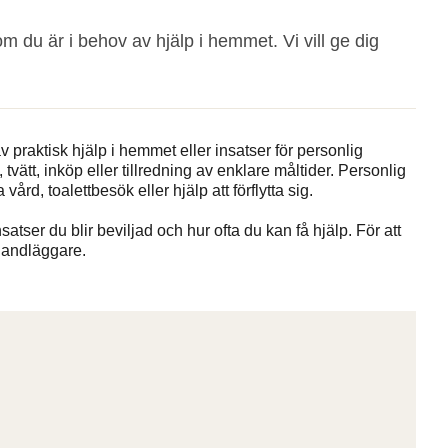
du är i behov av hjälp i hemmet. Vi vill ge dig
 praktisk hjälp i hemmet eller insatser för personlig
vätt, inköp eller tillredning av enklare måltider. Personlig
ård, toalettbesök eller hjälp att förflytta sig.
satser du blir beviljad och hur ofta du kan få hjälp. För att
handläggare.