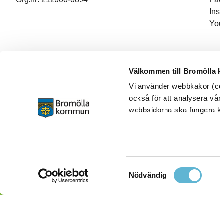
In
Yo
Välkommen till Bromölla
Vi använder webbkakor (coo
också för att analysera vår
webbsidorna ska fungera ko
Samtyckesval
Nödvändig