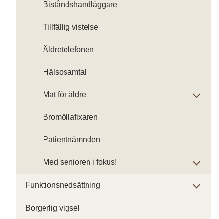
Biståndshandläggare
Tillfällig vistelse
Äldretelefonen
Hälsosamtal
Mat för äldre
Bromöllafixaren
Patientnämnden
Med senioren i fokus!
Funktionsnedsättning
Borgerlig vigsel