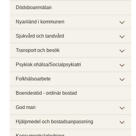
Dödsboanmälan
Nyanländ i kommunen
Sjukvård och tandvård
Transport och besök
Psykisk ohälsa/Socialpsykiatri
Folkhälsoarbete
Boendestöd - ordinär bostad
God man
Hjälpmedel och bostadsanpassning
Konsumentvägledning