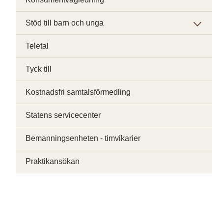
Stöd till barn och unga
Teletal
Tyck till
Kostnadsfri samtalsförmedling
Statens servicecenter
Bemanningsenheten - timvikarier
Praktikansökan