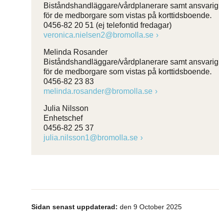
Biståndshandläggare/vårdplanerare samt ansvarig
för de medborgare som vistas på korttidsboende.
0456-82 20 51 (ej telefontid fredagar)
veronica.nielsen2@bromolla.se
Melinda Rosander
Biståndshandläggare/vårdplanerare samt ansvarig
för de medborgare som vistas på korttidsboende.
0456-82 23 83
melinda.rosander@bromolla.se
Julia Nilsson
Enhetschef
0456-82 25 37
julia.nilsson1@bromolla.se
Sidan senast uppdaterad:
den 9 October 2025