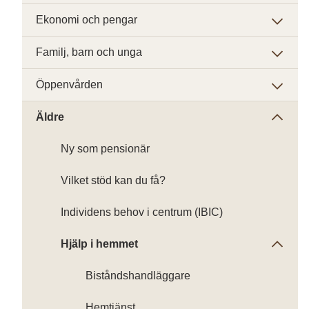
Ekonomi och pengar
Familj, barn och unga
Öppenvården
Äldre
Ny som pensionär
Vilket stöd kan du få?
Individens behov i centrum (IBIC)
Hjälp i hemmet
Biståndshandläggare
Hemtjänst