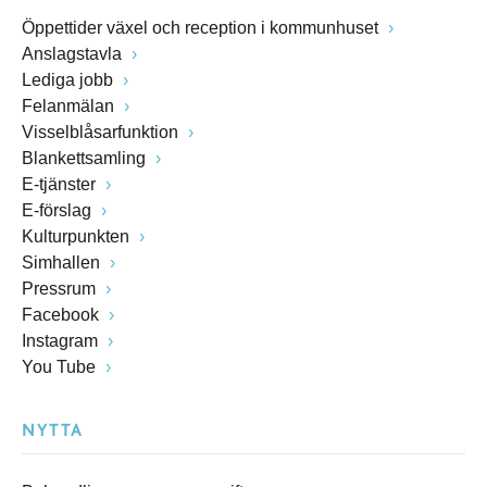
Öppettider växel och reception i kommunhuset
Anslagstavla
Lediga jobb
Felanmälan
Visselblåsarfunktion
Blankettsamling
E-tjänster
E-förslag
Kulturpunkten
Simhallen
Pressrum
Facebook
Instagram
You Tube
NYTTA