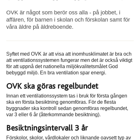
OVK är något som berör oss alla - på jobbet, i
affären, för barnen i skolan och förskolan samt för
våra äldre på äldreboende.
Syftet med OVK är att visa att inomhusklimatet är bra och
att ventilationssystemen fungerar men det är också viktigt
för att uppnå det nationella miljökvalitetsmålet God
bebyggd miljö. En bra ventilation spar energi.
OVK ska göras regelbundet
Innan ett ventilationssystem tas i bruk för första gången
ska en första besiktning genomföras. För de flesta
byggnader ska kontroll sedan genomföras regelbundet,
var 3 eller 6 år (återkommande besiktning).
Besiktningsintervall 3 år
Förskolor, skolor, vårdlokaler och liknande oavsett typ av