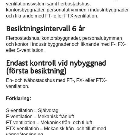
ventilationssystem samt flerbostadshus,
kontorsbyggnader, personalutrymmen i industribyggnader
och liknande med FT- eller FTX-ventilation.
Besiktningsintervall 6 år
Flerbostadshus, kontorsbyggnader, personalutrymmen
och kontor i industribyggnader och liknande med F-, FX-
eller S-ventilation.
Endast kontroll vid nybyggnad
(första besiktning)
En- och tvåbostadshus med FT-, FX- eller FTX-
ventilation.
Förklaring:
S-ventilation = Självdrag
F-ventilation = Mekanisk frånluft
FT-ventilation = Mekanisk från- och tilluft
FTX-ventilation = Mekanisk från- och tilluft med
värmeåtervinning