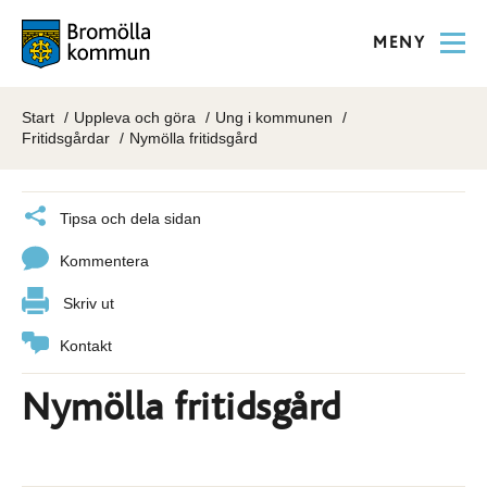
MENY
Start
Uppleva och göra
Ung i kommunen
Fritidsgårdar
Nymölla fritidsgård
Tipsa och dela sidan
Kommentera
Skriv ut
Kontakt
Nymölla fritidsgård