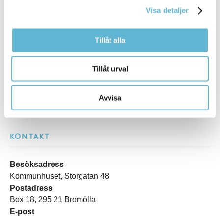
Visa detaljer
Sidan senast uppdaterad:
den 5 June 2024
Tillåt alla
Tillåt urval
Avvisa
KONTAKT
Besöksadress
Kommunhuset, Storgatan 48
Postadress
Box 18, 295 21 Bromölla
E-post