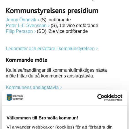
Kommunstyrelsens presidium
Jenny Önnevik
(S), ordförande
Peter L-E Svensson
(S), 1:e vice ordförande
Filip Persson
(SD), 2:e vice ordförande
Ledamöter och ersätt
are i kommunstyrelsen
Kommande möte
Kallelse/handlingar till kommunfullmäktiges nästa
möte hittar du på kommunens anslagstavla.
Kommunens anslagstavla
Fattade beslut
Här kan du ta del av beslut som fattats på
kommunstyrelsens möten
Välkommen till Bromölla kommun!
Vi använder webbkakor (cookies) för att förbättra din