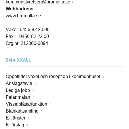
kommunstyrelsen@bromolla.se
Webbadress
www.bromolla.se
Växel: 0456-82 20 00
Fax: 0456-82 22 00
Org.nr: 212000-0894
SNABBVAL
Öppettider växel och reception i kommunhuset
Anslagstavla
Lediga jobb
Felanmälan
Visselblåsarfunktion
Blankettsamling
E-tjänster
E-förslag