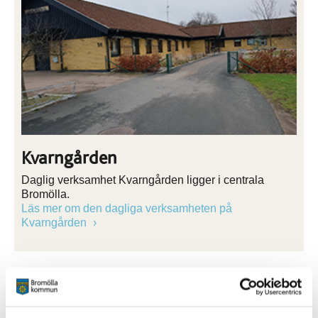
Kvarngården
Daglig verksamhet Kvarngården ligger i centrala
Bromölla.
Läs mer om den dagliga verksamheten på
Kvarngården