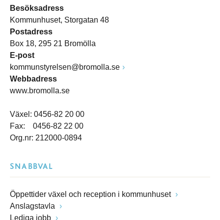
Besöksadress
Kommunhuset, Storgatan 48
Postadress
Box 18, 295 21 Bromölla
E-post
kommunstyrelsen@bromolla.se
Webbadress
www.bromolla.se
Växel: 0456-82 20 00
Fax: 0456-82 22 00
Org.nr: 212000-0894
SNABBVAL
Öppettider växel och reception i kommunhuset
Anslagstavla
Lediga jobb