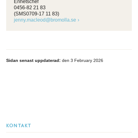
Enhetschef
0456-82 21 83
(SMS0709-17 11 83)
jenny.macleod@bromolla.se
Sidan senast uppdaterad:
den 3 February 2026
KONTAKT