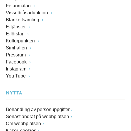
Felanmälan
Visselblåsarfunktion
Blankettsamling
E-tjänster
E-förslag
Kulturpunkten
Simhallen
Pressrum
Facebook
Instagram
You Tube
NYTTA
Behandling av personuppgifter
Senast ändrat på webbplatsen
Om webbplatsen
Kakor, cookies