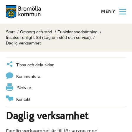
MENY
Start
Omsorg och stöd
Funktionsnedsättning
Insatser enligt LSS (Lag om stöd och service)
Daglig verksamhet
Tipsa och dela sidan
Kommentera
Skriv ut
Kontakt
Daglig verksamhet
Daglig verksamhet är till för vuxna med