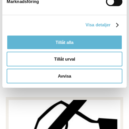
Marknadsföring
Visa detaljer
Tillåt alla
Fixarna
Tillåt urval
Daglig verksamhet Fixarna.
Läs mer om dagli verksamhet Fixarna
Avvisa