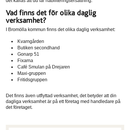
det kallas att du får habiliteringsersättning.
Vad finns det för olika daglig
verksamhet?
I Bromölla kommun finns det olika daglig verksamhet:
Kvarngården
Butiken secondhand
Gonarp 51
Fixarna
Café Smulan på Drejaren
Maxi-gruppen
Fritidsgruppen
Det finns även utflyttad verksamhet, det betyder att din
dagliga verksamhet är på ett företag med handledare på
det företaget.