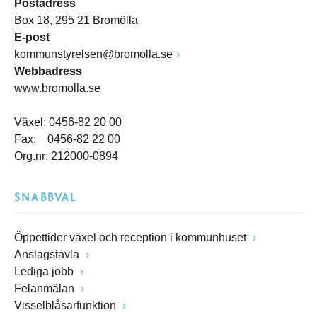
Postadress
Box 18, 295 21 Bromölla
E-post
kommunstyrelsen@bromolla.se
Webbadress
www.bromolla.se
Växel: 0456-82 20 00
Fax: 0456-82 22 00
Org.nr: 212000-0894
SNABBVAL
Öppettider växel och reception i kommunhuset
Anslagstavla
Lediga jobb
Felanmälan
Visselblåsarfunktion