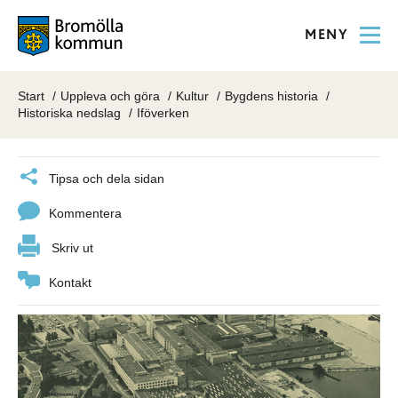
MENY
Start
Uppleva och göra
Kultur
Bygdens historia
Historiska nedslag
Iföverken
Tipsa och dela sidan
Kommentera
Skriv ut
Kontakt