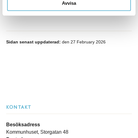
sara.widesjo@bromolla.se
Avvisa
Sidan senast uppdaterad:
den 27 February 2026
KONTAKT
Besöksadress
Kommunhuset, Storgatan 48