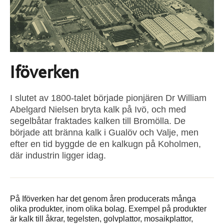
Iföverken
I slutet av 1800-talet började pionjären Dr William
Abelgard Nielsen bryta kalk på Ivö, och med
segelbåtar fraktades kalken till Bromölla. De
började att bränna kalk i Gualöv och Valje, men
efter en tid byggde de en kalkugn på Koholmen,
där industrin ligger idag.
På Iföverken har det genom åren producerats många
olika produkter, inom olika bolag. Exempel på produkter
är kalk till åkrar, tegelsten, golvplattor, mosaikplattor,