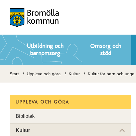
Utbildning och
Omsorg och
barnomsorg
stöd
Start
Uppleva och göra
Kultur
Kultur för barn och unga
UPPLEVA OCH GÖRA
Bibliotek
Kultur