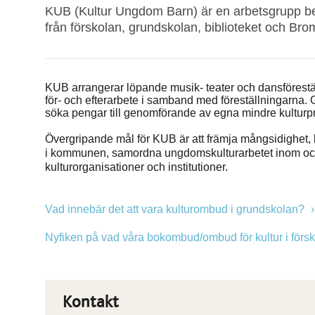
KUB (Kultur Ungdom Barn) är en arbetsgrupp be
från förskolan, grundskolan, biblioteket och Brom
KUB arrangerar löpande musik- teater och dansförestä
för- och efterarbete i samband med föreställningarna.
söka pengar till genomförande av egna mindre kulturpr
Övergripande mål för KUB är att främja mångsidighet, 
i kommunen, samordna ungdomskulturarbetet inom och
kulturorganisationer och institutioner.
Vad innebär det att vara kulturombud i grundskolan?
Nyfiken på vad våra bokombud/ombud för kultur i förs
Kontakt