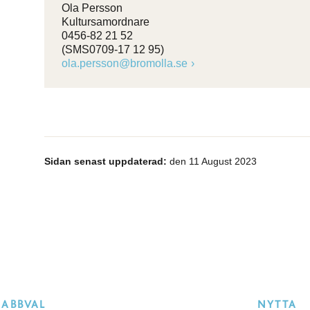
Ola Persson
Kultursamordnare
0456-82 21 52
(SMS0709-17 12 95)
ola.persson@bromolla.se
Sidan senast uppdaterad:
den 11 August 2023
NABBVAL
NYTTA