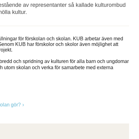
stående av representanter så kallade kulturombud
ölla kultur.
llningar för förskolan och skolan. KUB arbetar även med
 Genom KUB har förskolor och skolor även möjlighet att
ojekt.
bredd och spridning av kulturen för alla barn och ungdomar
 utom skolan och verka för samarbete med externa
kolan gör?