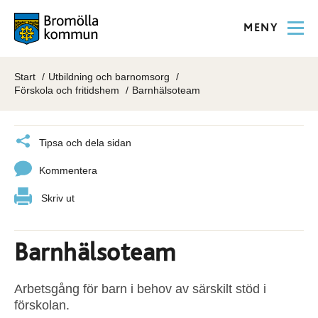
MENY
Start
Utbildning och barnomsorg
Förskola och fritidshem
Barnhälsoteam
Tipsa och dela sidan
Kommentera
Skriv ut
Barnhälsoteam
Arbetsgång för barn i behov av särskilt stöd i
förskolan.