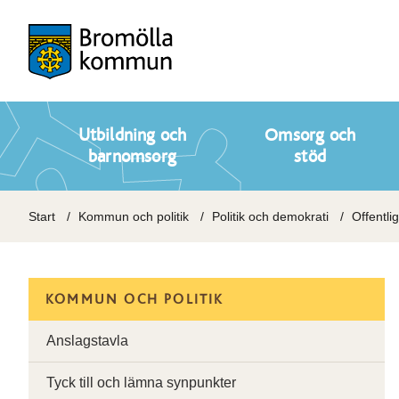
Utbildning och
Omsorg och
barnomsorg
stöd
Start
Kommun och politik
Politik och demokrati
Offentli
KOMMUN OCH POLITIK
Anslagstavla
Tyck till och lämna synpunkter