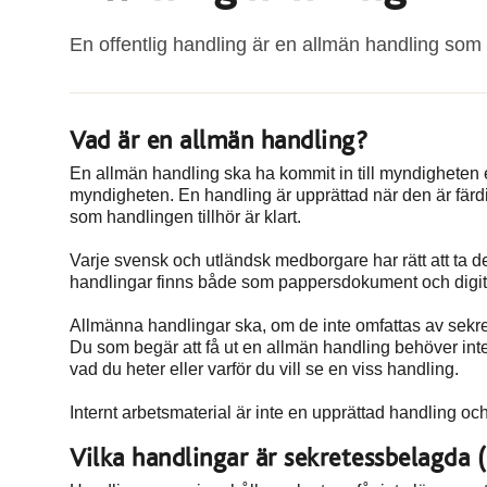
En offentlig handling är en allmän handling som 
Vad är en allmän handling?
En allmän handling ska ha kommit in till myndigheten e
myndigheten. En handling är upprättad när den är färdi
som handlingen tillhör är klart.
Varje svensk och utländsk medborgare har rätt att ta 
handlingar finns både som pappersdokument och digital
Allmänna handlingar ska, om de inte omfattas av sekret
Du som begär att få ut en allmän handling behöver inte
vad du heter eller varför du vill se en viss handling.
Internt arbetsmaterial är inte en upprättad handling och d
Vilka handlingar är sekretessbelagda 