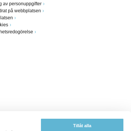
 av personuppgifter
drat på webbplatsen
latsen
kies
ghetsredogörelse
Tillåt alla