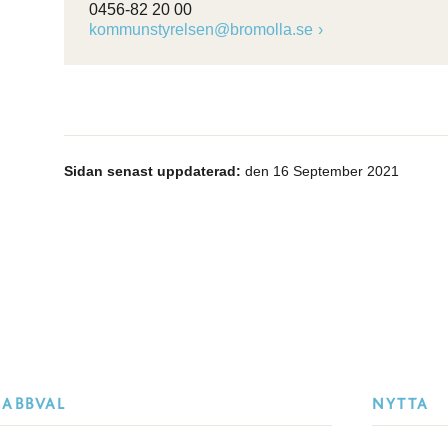
0456-82 20 00
kommunstyrelsen@bromolla.se
Sidan senast uppdaterad:
den 16 September 2021
NABBVAL
NYTTA