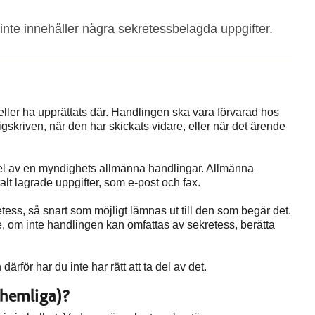
inte innehåller några sekretessbelagda uppgifter.
ller ha upprättats där. Handlingen ska vara förvarad hos
gskriven, när den har skickats vidare, eller när det ärende
del av en myndighets allmänna handlingar. Allmänna
t lagrade uppgifter, som e-post och fax.
ess, så snart som möjligt lämnas ut till den som begär det.
, om inte handlingen kan omfattas av sekretess, berätta
ärför har du inte har rätt att ta del av det.
(hemliga)?