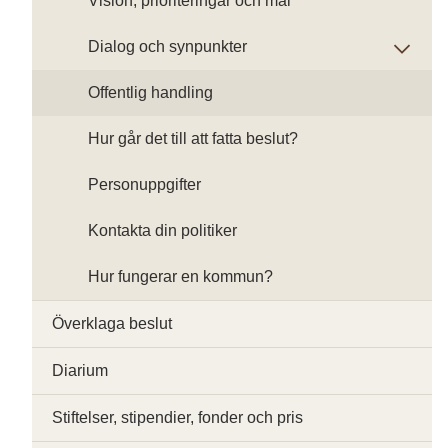
Vision, prioriteringar och mål
Dialog och synpunkter
Offentlig handling
Hur går det till att fatta beslut?
Personuppgifter
Kontakta din politiker
Hur fungerar en kommun?
Överklaga beslut
Diarium
Stiftelser, stipendier, fonder och pris