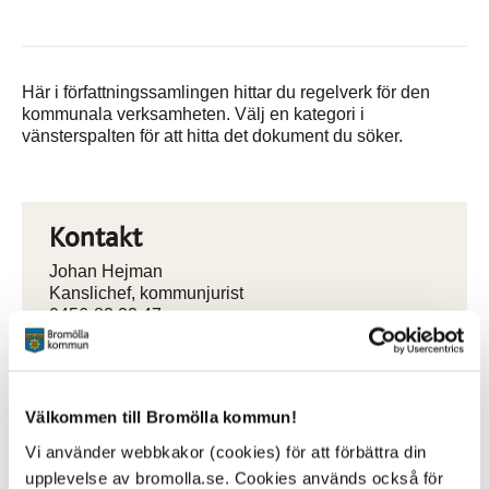
Här i författningssamlingen hittar du regelverk för den
kommunala verksamheten. Välj en kategori i
vänsterspalten för att hitta det dokument du söker.
Kontakt
Johan Hejman
Kanslichef, kommunjurist
0456-82 22 47
(SMS0709-17 12 47)
johan.hejman@bromolla.se
Välkommen till Bromölla kommun!
Vi använder webbkakor (cookies) för att förbättra din
upplevelse av bromolla.se. Cookies används också för