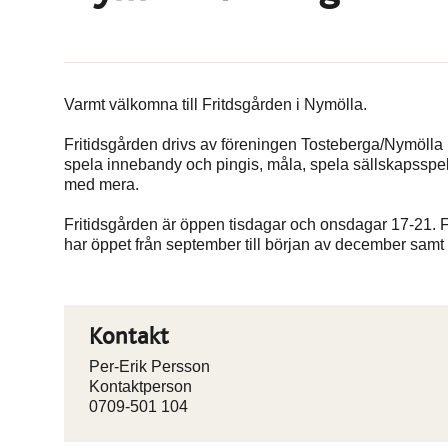
Varmt välkomna till Fritdsgården i Nymölla.
Fritidsgården drivs av föreningen Tosteberga/Nymölla IF
spela innebandy och pingis, måla, spela sällskapsspe
med mera.
Fritidsgården är öppen tisdagar och onsdagar 17-21. 
har öppet från september till början av december samt mi
Kontakt
Per-Erik Persson
Kontaktperson
0709-501 104