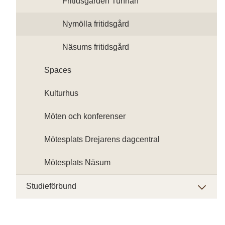
Fritidsgården Tunnan
Nymölla fritidsgård
Näsums fritidsgård
Spaces
Kulturhus
Möten och konferenser
Mötesplats Drejarens dagcentral
Mötesplats Näsum
Studieförbund