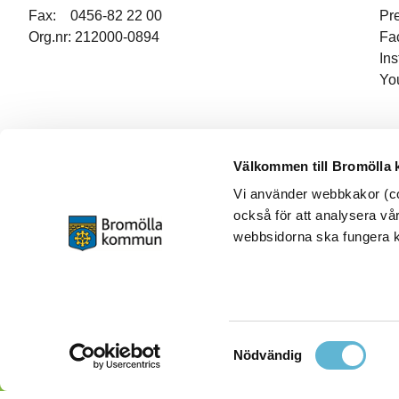
Fax: 0456-82 22 00
Pr
Org.nr: 212000-0894
Fa
In
Yo
Välkommen till Bromölla
Vi använder webbkakor (coo
också för att analysera vår
webbsidorna ska fungera ko
Samtyckesval
Nödvändig