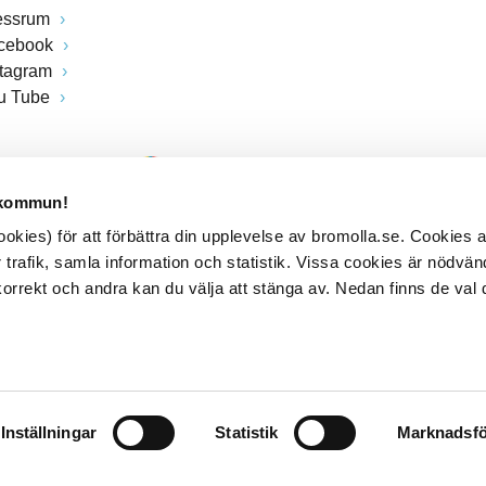
essrum
cebook
stagram
u Tube
 kommun!
kies) för att förbättra din upplevelse av bromolla.se. Cookies
 trafik, samla information och statistik. Vissa cookies är nödvänd
rrekt och andra kan du välja att stänga av. Nedan finns de val 
Inställningar
Statistik
Marknadsfö