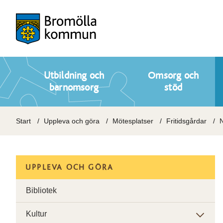
Utbildning och
Omsorg och
barnomsorg
stöd
Start
Uppleva och göra
Mötesplatser
Fritidsgårdar
N
UPPLEVA OCH GÖRA
Bibliotek
Kultur