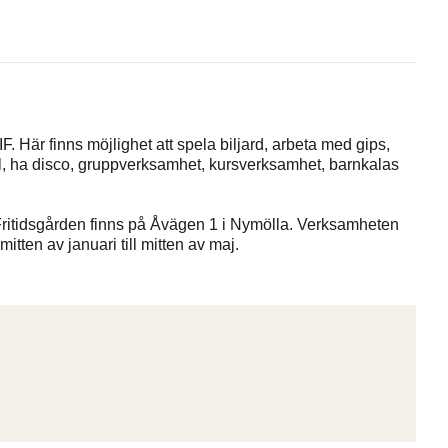
. Här finns möjlighet att spela biljard, arbeta med gips,
l, ha disco, gruppverksamhet, kursverksamhet, barnkalas
Fritidsgården finns på Åvägen 1 i Nymölla. Verksamheten
tten av januari till mitten av maj.