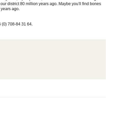
ur district 80 million years ago. Maybe you'll find bones
 years ago.
 (0) 708-84 31 64.