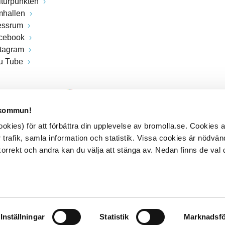
lturpunkten
mhallen
essrum
cebook
stagram
u Tube
 kommun!
kies) för att förbättra din upplevelse av bromolla.se. Cookies
 trafik, samla information och statistik. Vissa cookies är nödvänd
rrekt och andra kan du välja att stänga av. Nedan finns de val 
Inställningar
Statistik
Marknadsfö