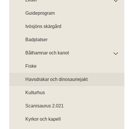
Guideprogram
Ivösjöns skärgård
Badplatser
Båthamnar och kanot
Fiske
Havsdrakar och dinosauriejakt
Kulturhus
Scanisaurus 2.021
Kyrkor och kapell