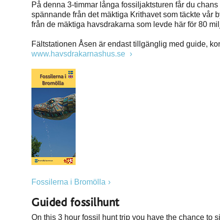
På denna 3-timmar långa fossiljaktsturen får du chans a
spännande från det mäktiga Krithavet som täckte vår b
från de mäktiga havsdrakarna som levde här för 80 mil
Fältstationen Åsen är endast tillgänglig med guide, ko
www.havsdrakarnashus.se
Fossilerna i Bromölla
Guided fossilhunt
On this 3 hour fossil hunt trip you have the chance to s