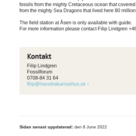
fossils from the mighty Cretaceous ocean that covered o
from the mighty Sea Dragons that lived here 80 million
The field station at Åsen is only available with guide.
For more information please contact Filip Lindgren +46
Kontakt
Filip Lindgren
Fossilforum
0708-84 31 64
filip@havsdrakarnashus.se
Sidan senast uppdaterad:
den 8 June 2022