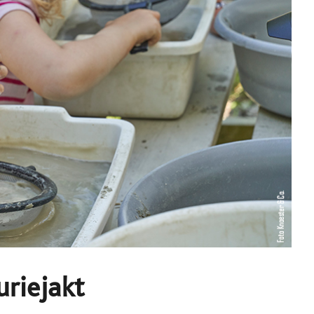
riejakt