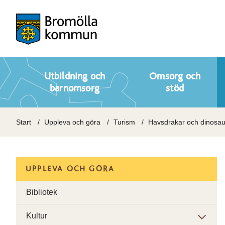
Utbildning och
Omsorg och
barnomsorg
stöd
Start
Uppleva och göra
Turism
Havsdrakar och dinosaur
UPPLEVA OCH GÖRA
Bibliotek
Kultur