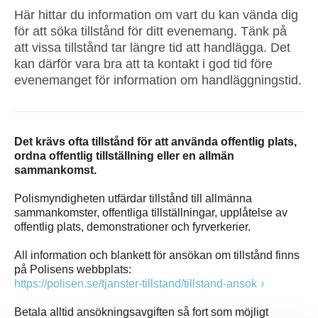
Här hittar du information om vart du kan vända dig
för att söka tillstånd för ditt evenemang. Tänk på
att vissa tillstånd tar längre tid att handlägga. Det
kan därför vara bra att ta kontakt i god tid före
evenemanget för information om handläggningstid.
Det krävs ofta tillstånd för att använda offentlig plats,
ordna offentlig tillställning eller en allmän
sammankomst.
Polismyndigheten utfärdar tillstånd till allmänna
sammankomster, offentliga tillställningar, upplåtelse av
offentlig plats, demonstrationer och fyrverkerier.
All information och blankett för ansökan om tillstånd finns
på Polisens webbplats:
https://polisen.se/tjanster-tillstand/tillstand-ansok
Betala alltid ansökningsavgiften så fort som möjligt