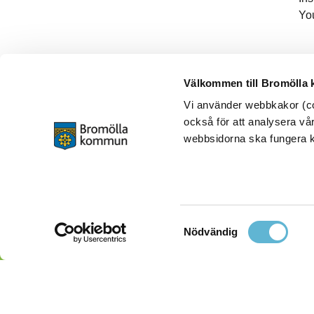
Yo
Välkommen till Bromölla
Vi använder webbkakor (coo
också för att analysera vår
webbsidorna ska fungera ko
Samtyckesval
Nödvändig