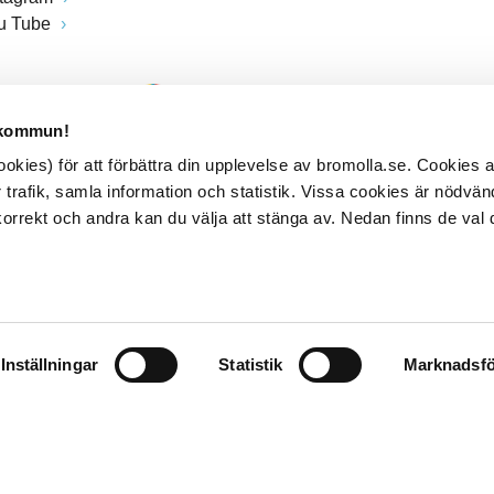
u Tube
 kommun!
kies) för att förbättra din upplevelse av bromolla.se. Cookies
 trafik, samla information och statistik. Vissa cookies är nödvänd
rrekt och andra kan du välja att stänga av. Nedan finns de val 
Inställningar
Statistik
Marknadsfö