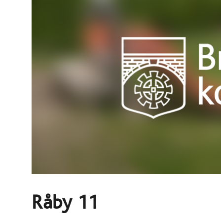
Råby 11