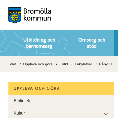
Utbildning och
Omsorg och
barnomsorg
stöd
Start
Uppleva och göra
Fritid
Lekplatser
Råby 11
UPPLEVA OCH GÖRA
Bibliotek
Kultur