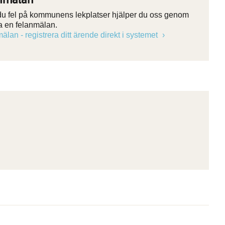
 du fel på kommunens lekplatser hjälper du oss genom
ra en felanmälan.
älan - registrera ditt ärende direkt i systemet