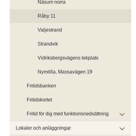
Näsum norra
Råby 11
Valjestrand
Strandvik
Vidriksbergsvägens lekplats
Nymölla, Massavägen 19
Fritidsbanken
Fritidskortet
Fritid för dig med funktionsnedsättning
Lokaler och anläggningar