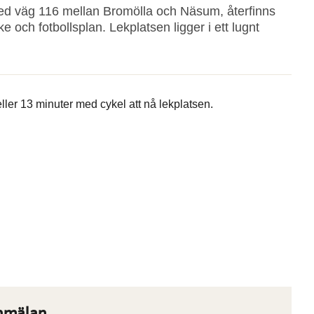
med väg 116 mellan Bromölla och Näsum, återfinns
och fotbollsplan. Lekplatsen ligger i ett lugnt
eller 13 minuter med cykel att nå lekplatsen.
nmälan