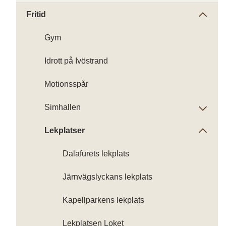
Fritid
Gym
Idrott på Ivöstrand
Motionsspår
Simhallen
Lekplatser
Dalafurets lekplats
Järnvägslyckans lekplats
Kapellparkens lekplats
Lekplatsen Loket