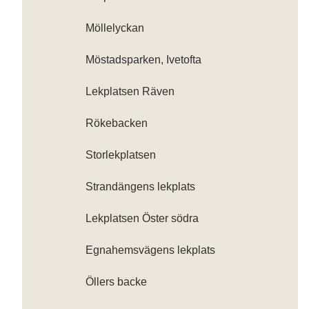
Möllelyckan
Möstadsparken, Ivetofta
Lekplatsen Räven
Rökebacken
Storlekplatsen
Strandängens lekplats
Lekplatsen Öster södra
Egnahemsvägens lekplats
Öllers backe