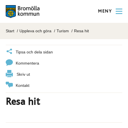
MENY
Start
Uppleva och göra
Turism
Resa hit
Tipsa och dela sidan
Kommentera
Skriv ut
Kontakt
Resa hit