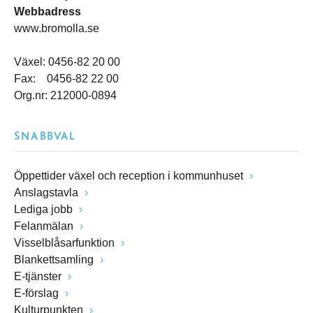
Webbadress
www.bromolla.se
Växel: 0456-82 20 00
Fax: 0456-82 22 00
Org.nr: 212000-0894
SNABBVAL
Öppettider växel och reception i kommunhuset
Anslagstavla
Lediga jobb
Felanmälan
Visselblåsarfunktion
Blankettsamling
E-tjänster
E-förslag
Kulturpunkten