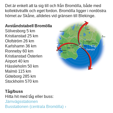
Det är enkelt att ta sig till och från Bromölla, både med
kollektivtrafik och eget fordon. Bromölla ligger i nordöstra
hörnet av Skåne, alldeles vid gränsen till Blekinge.
Avståndstabell Bromölla
Sölvesborg 5 km
Kristianstad 25 km
Olofström 26 km
Karlshamn 36 km
Ronneby 60 km
Kristianstad Österlen
Airport 40 km
Hässleholm 50 km
Malmö 115 km
Göteborg 285 km
Stockholm 570 km
Tåg/buss
Hitta hit med tåg eller buss:
Järnvägsstationen
Busstationen (centrala Bromölla)