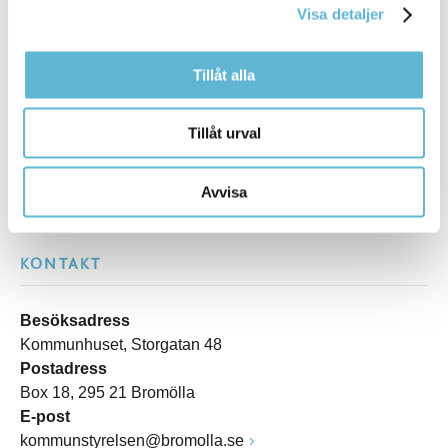
Visa detaljer
Sidan senast uppdaterad:
den 4 November 2020
Tillåt alla
Tillåt urval
Avvisa
KONTAKT
Besöksadress
Kommunhuset, Storgatan 48
Postadress
Box 18, 295 21 Bromölla
E-post
kommunstyrelsen@bromolla.se