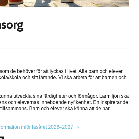
msorg
om de behöver för att lyckas i livet. Alla barn och elever
kola/skola och sitt lärande. Vi ska arbeta för att barnen och
 kunna utveckla sina färdigheter och förmågor. Lärmiljön ska
s och elevernas inneboende nyfikenhet. En inspirerande
igt tillsammans. Barn och elever ska känna att de har
formation inför läsåret 2026–2027.