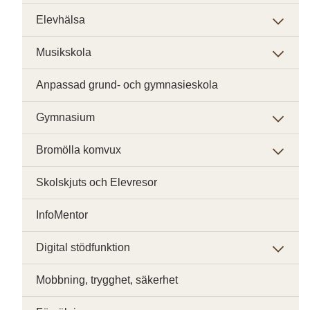
Elevhälsa
Musikskola
Anpassad grund- och gymnasieskola
Gymnasium
Bromölla komvux
Skolskjuts och Elevresor
InfoMentor
Digital stödfunktion
Mobbning, trygghet, säkerhet