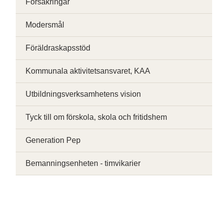
Försäkringar
Modersmål
Föräldraskapsstöd
Kommunala aktivitetsansvaret, KAA
Utbildningsverksamhetens vision
Tyck till om förskola, skola och fritidshem
Generation Pep
Bemanningsenheten - timvikarier