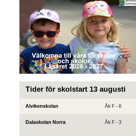
Tider för skolstart 13 augusti
Alvikenskolan 
Åk F - 6
Dalaskolan Norra
Åk F - 3