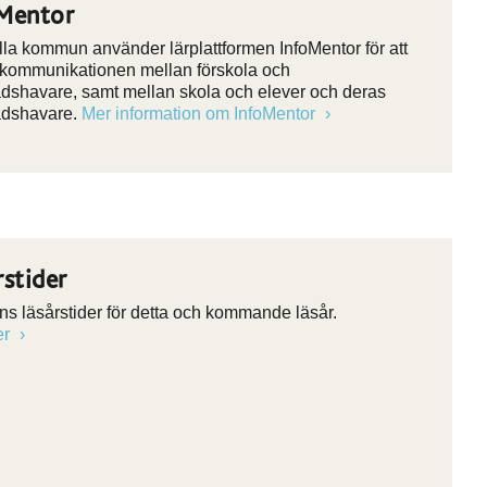
Mentor
la kommun använder lärplattformen InfoMentor för att
 kommunikationen mellan förskola och
dshavare, samt mellan skola och elever och deras
adshavare.
Mer information om InfoMentor
rstider
nns läsårstider för detta och kommande läsår.
er