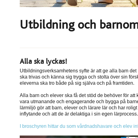
Utbildning och barno
Alla ska lyckas!
Utbildningsverksamhetens syfte är att ge alla barn det s
ska trivas och känna sig trygga och stolta över sin förs
eleverna ska tro både på sig själva och på framtiden.
Alla barn och elever ska få det stöd de behöver för att
vara utmanande och engagerande och bygga på barnen
lärmiljö gör att barn, elever och lärare lär och har rol
inflytande och att de är delaktiga i sin egen lärprocess.
I broschyren hittar du som vårdnadshavare och elev in