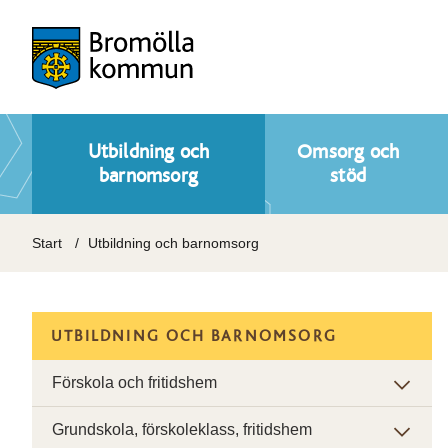
Utbildning och
Omsorg och
barnomsorg
stöd
Start
Utbildning och barnomsorg
UTBILDNING OCH BARNOMSORG
Förskola och fritidshem
Grundskola, förskoleklass, fritidshem