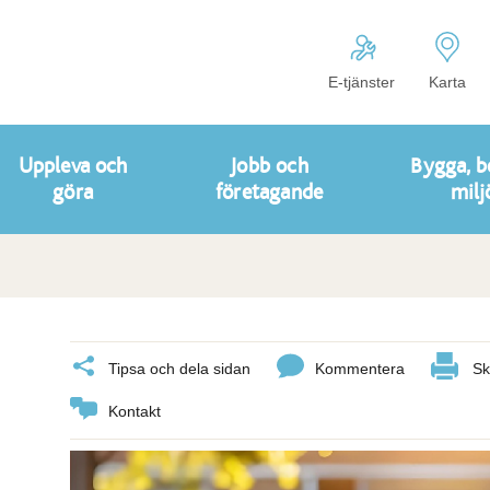
E-tjänster
Karta
Uppleva och
Jobb och
Bygga, b
göra
företagande
milj
Tipsa och dela sidan
Kommentera
Sk
Kontakt