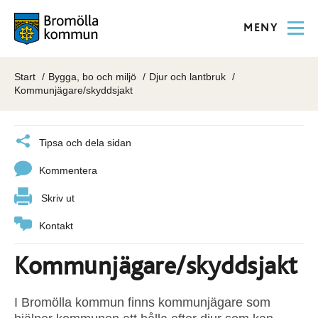
MENY
Start
Bygga, bo och miljö
Djur och lantbruk
Kommunjägare/skyddsjakt
Tipsa och dela sidan
Kommentera
Skriv ut
Kontakt
Kommunjägare/skyddsjakt
I Bromölla kommun finns kommunjägare som