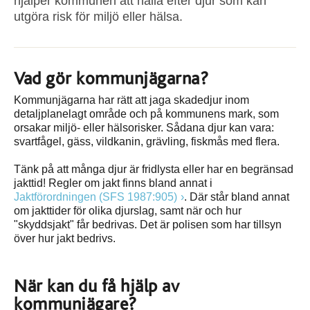
hjälper kommunen att hålla efter djur som kan
utgöra risk för miljö eller hälsa.
Vad gör kommunjägarna?
Kommunjägarna har rätt att jaga skadedjur inom
detaljplanelagt område och på kommunens mark, som
orsakar miljö- eller hälsorisker. Sådana djur kan vara:
svartfågel, gäss, vildkanin, grävling, fiskmås med flera.
Tänk på att många djur är fridlysta eller har en begränsad
jakttid! Regler om jakt finns bland annat i
Jaktförordningen (SFS 1987:905)
. Där står bland annat
om jakttider för olika djurslag, samt när och hur
"skyddsjakt" får bedrivas. Det är polisen som har tillsyn
över hur jakt bedrivs.
När kan du få hjälp av
kommunjägare?