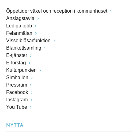
Öppettider växel och reception i kommunhuset
Anslagstavla
Lediga jobb
Felanmälan
Visselblåsarfunktion
Blankettsamling
E-tjänster
E-förslag
Kulturpunkten
Simhallen
Pressrum
Facebook
Instagram
You Tube
NYTTA