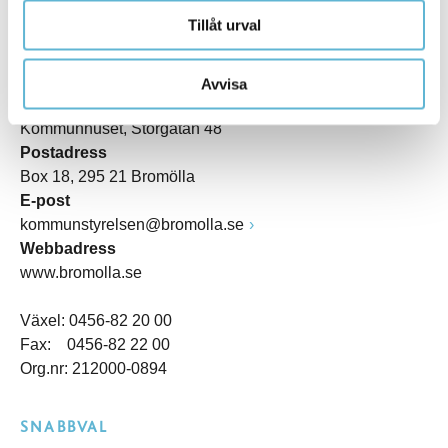
Tillåt urval
KONTAKT
Avvisa
Besöksadress
Kommunhuset, Storgatan 48
Postadress
Box 18, 295 21 Bromölla
E-post
kommunstyrelsen@bromolla.se
Webbadress
www.bromolla.se
Växel: 0456-82 20 00
Fax: 0456-82 22 00
Org.nr: 212000-0894
SNABBVAL