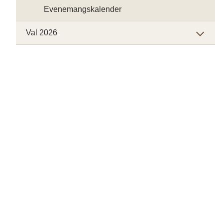
Evenemangskalender
Val 2026