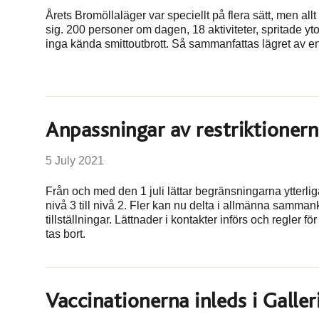
Årets Bromöllaläger var speciellt på flera sätt, men al
sig. 200 personer om dagen, 18 aktiviteter, spritade yt
inga kända smittoutbrott. Så sammanfattas lägret av en
Anpassningar av restriktionern
5 July 2021
Från och med den 1 juli lättar begränsningarna ytterligar
nivå 3 till nivå 2. Fler kan nu delta i allmänna samman
tillställningar. Lättnader i kontakter införs och regler f
tas bort.
Vaccinationerna inleds i Galler