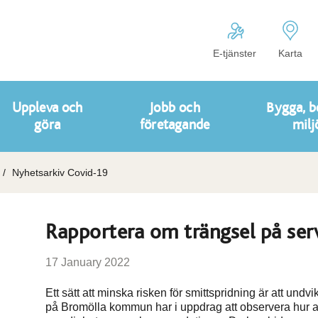
E-tjänster
Karta
Uppleva och
Jobb och
Bygga, b
göra
företagande
milj
Nyhetsarkiv Covid-19
Rapportera om trängsel på ser
17 January 2022
Ett sätt att minska risken för smittspridning är att und
på Bromölla kommun har i uppdrag att observera hur a