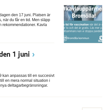
sdagen den 17 juni. Platsen är
, när du får en tid. Men släpp
d och rekommendationer. Kavla
den 1 juni
9 kan anpassas till en succesivt
ill en mera normal situation i
 nya deltagarbegränsningar.