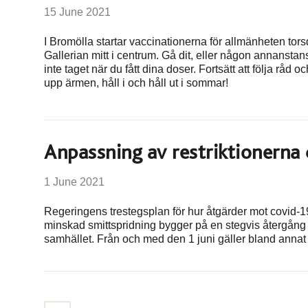
15 June 2021
I Bromölla startar vaccinationerna för allmänheten tor
Gallerian mitt i centrum. Gå dit, eller någon annanstans
inte taget när du fått dina doser. Fortsätt att följa rå
upp ärmen, håll i och håll ut i sommar!
Anpassning av restriktionerna 
1 June 2021
Regeringens trestegsplan för hur åtgärder mot covid-1
minskad smittspridning bygger på en stegvis återgång t
samhället. Från och med den 1 juni gäller bland annat