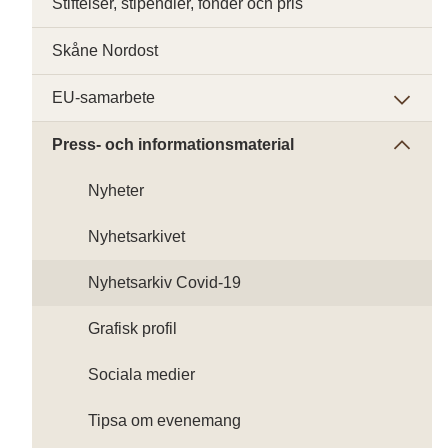
Stiftelser, stipendier, fonder och pris
Skåne Nordost
EU-samarbete
Press- och informationsmaterial
Nyheter
Nyhetsarkivet
Nyhetsarkiv Covid-19
Grafisk profil
Sociala medier
Tipsa om evenemang