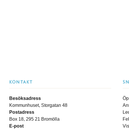
KONTAKT
S
Besöksadress
Öp
Kommunhuset, Storgatan 48
An
Postadress
Le
Box 18, 295 21 Bromölla
Fe
E-post
Vi