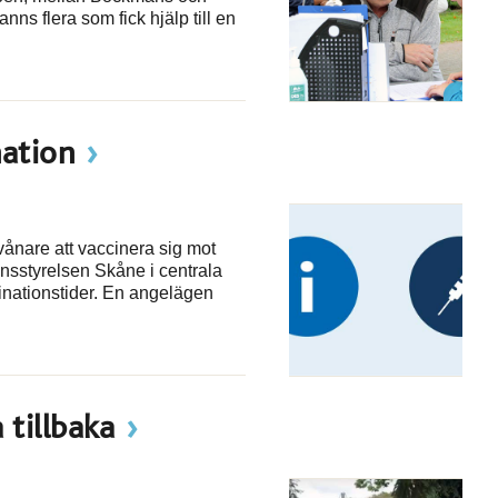
ns flera som fick hjälp till en
nation
vånare att vaccinera sig mot
nsstyrelsen Skåne i centrala
cinationstider. En angelägen
 tillbaka