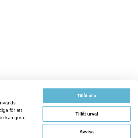
Tillåt alla
 används
iga för att
Tillåt urval
du kan göra.
Avvisa