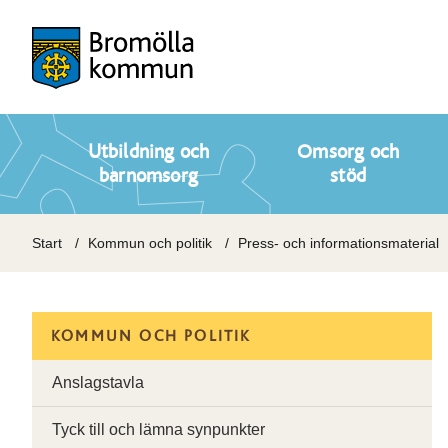
Utbildning och
Omsorg och
barnomsorg
stöd
Start
Kommun och politik
Press- och informationsmaterial
KOMMUN OCH POLITIK
Anslagstavla
Tyck till och lämna synpunkter