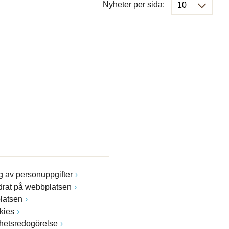
Nyheter per sida:
 av personuppgifter
drat på webbplatsen
latsen
kies
ghetsredogörelse