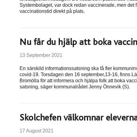
Systembolaget, var dock redan vaccinerade, men det fan
vaccinationstid direkt på plats.
Nu får du hjälp att boka vacci
13 September 2021
En särskild informationssatsning ska få fler kommunin
covid-19. Torsdagen den 16 september,13-16, finns Lä
Bromölla för att informera och hjälpa folk att boka vac
satsning, säger kommunalrådet Jenny Önnevik (S).
Skolchefen välkomnar eleverna
17 August 2021