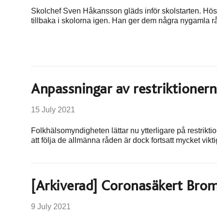
Skolchef Sven Håkansson gläds inför skolstarten. Hös
tillbaka i skolorna igen. Han ger dem några nygamla r
Anpassningar av restriktionern
15 July 2021
Folkhälsomyndigheten lättar nu ytterligare på restrikti
att följa de allmänna råden är dock fortsatt mycket vikti
[Arkiverad] Coronasäkert Brom
9 July 2021