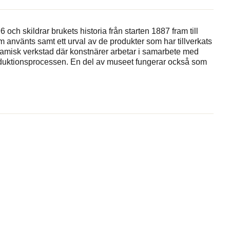
h skildrar brukets historia från starten 1887 fram till
använts samt ett urval av de produkter som har tillverkats
keramisk verkstad där konstnärer arbetar i samarbete med
roduktionsprocessen. En del av museet fungerar också som