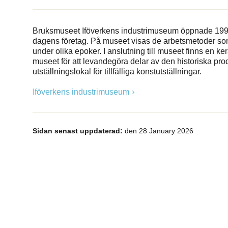
Bruksmuseet Iföverkens industrimuseum öppnade 1996 oc
dagens företag. På museet visas de arbetsmetoder som 
under olika epoker. I anslutning till museet finns en 
museet för att levandegöra delar av den historiska p
utställningslokal för tillfälliga konstutställningar.
Iföverkens industrimuseum
Sidan senast uppdaterad:
den 28 January 2026