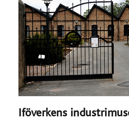
Iföverkens industrimu