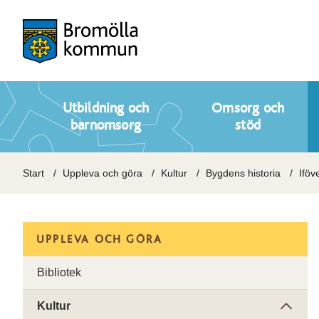
Utbildning och
Omsorg och
barnomsorg
stöd
Start
Uppleva och göra
Kultur
Bygdens historia
Iföv
UPPLEVA OCH GÖRA
Bibliotek
Kultur