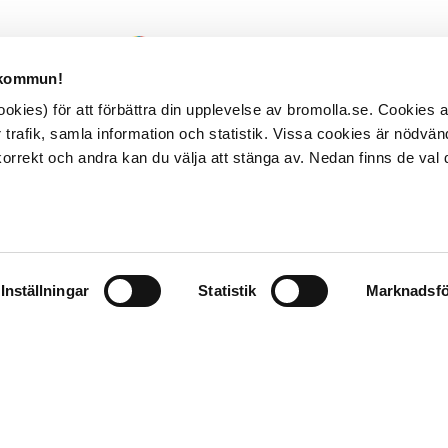
 kommun!
kies) för att förbättra din upplevelse av bromolla.se. Cookies
 trafik, samla information och statistik. Vissa cookies är nödvänd
rrekt och andra kan du välja att stänga av. Nedan finns de val 
Inställningar
Statistik
Marknadsfö