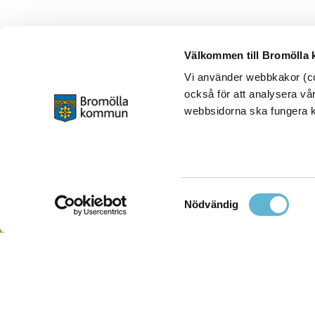
Välkommen till Bromölla
Vi använder webbkakor (coo
också för att analysera vår
webbsidorna ska fungera ko
Samtyckesval
Nödvändig