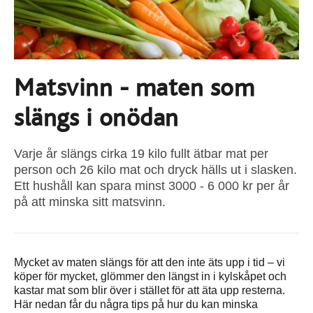
Matsvinn - maten som
slängs i onödan
Varje år slängs cirka 19 kilo fullt ätbar mat per
person och 26 kilo mat och dryck hälls ut i slasken.
Ett hushåll kan spara minst 3000 - 6 000 kr per år
på att minska sitt matsvinn.
Mycket av maten slängs för att den inte äts upp i tid – vi
köper för mycket, glömmer den längst in i kylskåpet och
kastar mat som blir över i stället för att äta upp resterna.
Här nedan får du några tips på hur du kan minska