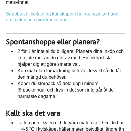
matsvinnet.
Snabbtest - kolla dina kunskaper i hur du bäst tar hand
om maten och minskar svinnet
Spontanshoppa eller planera?
2 för 1 är inte alltid billigare. Planera dina inköp och
köp inte mer än du gör av med. En inköpslista
hjälper dig att göra smarta val.
Köp mat utan förpackning och välj lösvikt så du får
den mängd du behöver.
Köper du storpack så dela upp i mindre
förpackningar och frys in det som inte går åt de
närmaste dagarna.
Kallt ska det vara
Ta tempen i kylen och förvara maten rätt. Om du har
+ 4-5 °C i kylskåpet håller maten betydligt längre än