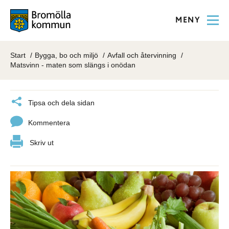
MENY
Start
Bygga, bo och miljö
Avfall och återvinning
Matsvinn - maten som slängs i onödan
Tipsa och dela sidan
Kommentera
Skriv ut