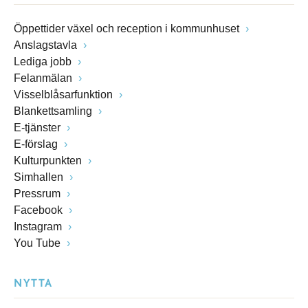
Öppettider växel och reception i kommunhuset
Anslagstavla
Lediga jobb
Felanmälan
Visselblåsarfunktion
Blankettsamling
E-tjänster
E-förslag
Kulturpunkten
Simhallen
Pressrum
Facebook
Instagram
You Tube
NYTTA