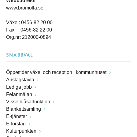
Webbadress
www.bromolla.se
Växel: 0456-82 20 00
Fax: 0456-82 22 00
Org.nr: 212000-0894
SNABBVAL
Öppettider växel och reception i kommunhuset
Anslagstavla
Lediga jobb
Felanmälan
Visselblåsarfunktion
Blankettsamling
E-tjänster
E-förslag
Kulturpunkten