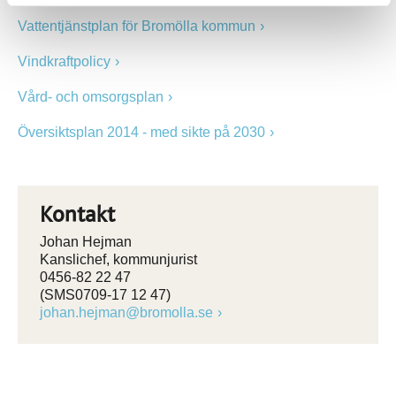
Vattentjänstplan för Bromölla kommun
Vindkraftpolicy
Vård- och omsorgsplan
Översiktsplan 2014 - med sikte på 2030
Kontakt
Johan Hejman
Kanslichef, kommunjurist
0456-82 22 47
(SMS0709-17 12 47)
johan.hejman@bromolla.se