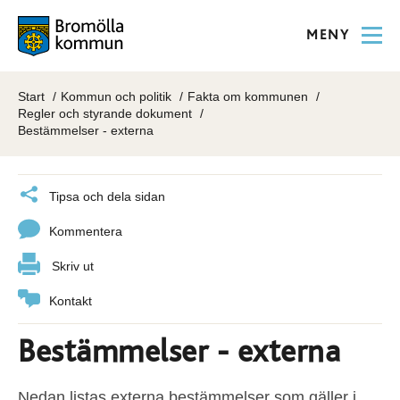
MENY
Start
Kommun och politik
Fakta om kommunen
Regler och styrande dokument
Bestämmelser - externa
Tipsa och dela sidan
Kommentera
Skriv ut
Kontakt
Bestämmelser - externa
Nedan listas externa bestämmelser som gäller i